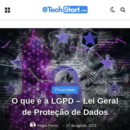
Menu
Switch
Pr
Privacidade
O que é a LGPD – Lei Geral
de Proteção de Dados
Felipe Ferraz
27 de agosto, 2021