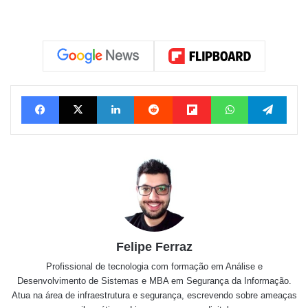
Facebook
X
Linkedin
Reddit
Flipboard
WhatsApp
Tele
Felipe Ferraz
Profissional de tecnologia com formação em Análise e
Desenvolvimento de Sistemas e MBA em Segurança da Informação.
Atua na área de infraestrutura e segurança, escrevendo sobre ameaças