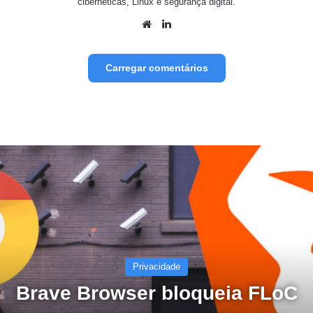
cibernéticas, Linux e segurança digital.
Website
Linkedin
Carregar comentários