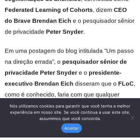
Nós utilizamos cookies para garantir que você tenha a melhor
experiência em nosso site. Se você continua a usar este site,
assumimos que você concorda.
Aceitar