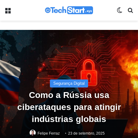
Menu
Switch
Pr
Segurança Digital
Como a Rússia usa
ciberataques para atingir
indústrias globais
Felipe Ferraz
23 de setembro, 2025