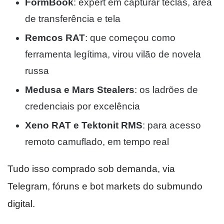
FormBook
: expert em capturar teclas, área
de transferência e tela
Remcos RAT
: que começou como
ferramenta legítima, virou vilão de novela
russa
Medusa e Mars Stealers
: os ladrões de
credenciais por excelência
Xeno RAT e Tektonit RMS
: para acesso
remoto camuflado, em tempo real
Tudo isso comprado sob demanda, via
Telegram, fóruns e bot markets do submundo
digital.