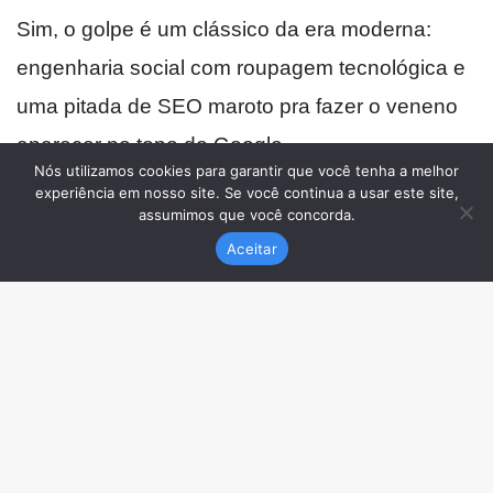
Nós utilizamos cookies para garantir que você tenha a melhor
experiência em nosso site. Se você continua a usar este site,
assumimos que você concorda.
Aceitar