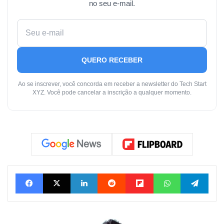
no seu e-mail.
QUERO RECEBER
Ao se inscrever, você concorda em receber a newsletter do Tech Start
XYZ. Você pode cancelar a inscrição a qualquer momento.
Facebook
X
Linkedin
Reddit
Flipboard
WhatsApp
Tele