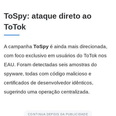
ToSpy: ataque direto ao
ToTok
A campanha
ToSpy
é ainda mais direcionada,
com foco exclusivo em usuários do ToTok nos
EAU. Foram detectadas seis amostras do
spyware, todas com código malicioso e
certificados de desenvolvedor idênticos,
sugerindo uma operação centralizada.
CONTINUA DEPOIS DA PUBLICIDADE