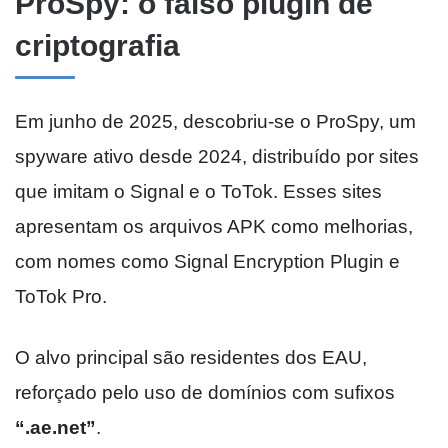
ProSpy: o falso plugin de
criptografia
Em junho de 2025, descobriu-se o ProSpy, um
spyware ativo desde 2024, distribuído por sites
que imitam o Signal e o ToTok. Esses sites
apresentam os arquivos APK como melhorias,
com nomes como Signal Encryption Plugin e
ToTok Pro.
O alvo principal são residentes dos EAU,
reforçado pelo uso de domínios com sufixos
“.ae.net”
.