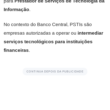
para
Prestador de Serviços de Tecnologia da
Informação
.
No contexto do Banco Central, PSTIs são
empresas autorizadas a operar ou
intermediar
serviços tecnológicos para instituições
financeiras
.
CONTINUA DEPOIS DA PUBLICIDADE