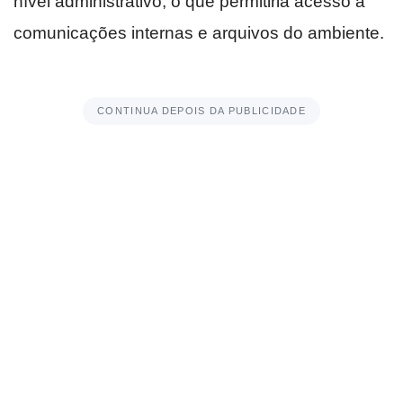
nível administrativo, o que permitiria acesso a
comunicações internas e arquivos do ambiente.
CONTINUA DEPOIS DA PUBLICIDADE