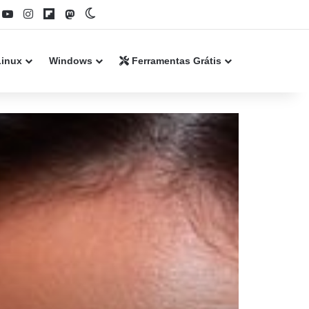
book
YouTube
Instagram
Flipboard
Mastodon
Switch skin
Linux
Windows
Ferramentas Grátis