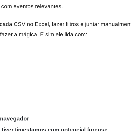
a com eventos relevantes.
 cada CSV no Excel, fazer filtros e juntar manualme
 fazer a mágica. E sim ele lida com:
e navegador
 tiver timestamps com potencial forense