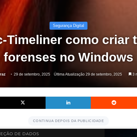
Segurança Digital
-Timeliner como criar 
forenses no Windows
rraz
29 de setembro, 2025
Última Atualização 29 de setembro, 2025
3 m
Facebook
X
Linkedin
CONTINUA DEPOIS DA PUBLICIDADE
EÇÃO DE DADOS