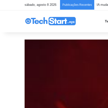
sábado, agosto 8 2026
Publicações Recentes
T