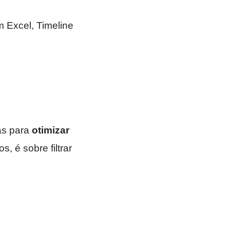
 Excel, Timeline
as para
otimizar
s, é sobre filtrar