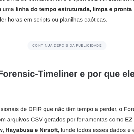
em uma
linha do tempo estruturada, limpa e pronta 
er horas em scripts ou planilhas caóticas.
CONTINUA DEPOIS DA PUBLICIDADE
Forensic-Timeliner e por que e
ssionais de DFIR que não têm tempo a perder, o For
 com arquivos CSV gerados por ferramentas como
EZ 
, Hayabusa e Nirsoft
, funde todos esses dados e