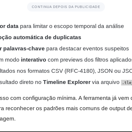
CONTINUA DEPOIS DA PUBLICIDADE
por data
para limitar o escopo temporal da análise
ção automática de duplicatas
r palavras-chave
para destacar eventos suspeitos
em modo
interativo
com previews dos filtros aplicado
ultados nos formatos CSV (RFC-4180), JSON ou J
sultado direto no
Timeline Explorer
via arquivo
.tle
 isso com configuração mínima. A ferramenta já vem
ra reconhecer os padrões mais comuns de output d
iagem.