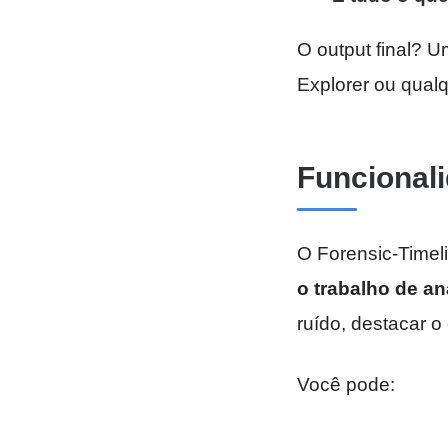
O output final? 
Explorer ou qualq
Funcional
O Forensic-Timel
o trabalho de an
ruído, destacar o
Você pode: