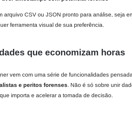
Um arquivo CSV ou JSON pronto para análise, seja em
uer ferramenta visual de sua preferência.
idades que economizam horas
iner vem com uma série de funcionalidades pensad
alistas e peritos forenses
. Não é só sobre unir dado
 que importa e acelerar a tomada de decisão.