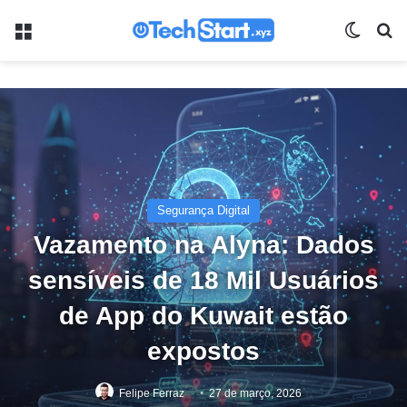
Menu
Switch
Pr
Segurança Digital
Vazamento na Alyna: Dados
sensíveis de 18 Mil Usuários
de App do Kuwait estão
expostos
Felipe Ferraz
27 de março, 2026