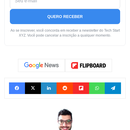
QUERO RECEBER
Ao se inscrever, você concorda em receber a newsletter do Tech Start
XYZ. Você pode cancelar a inscrição a qualquer momento.
Facebook
X
Linkedin
Reddit
Flipboard
WhatsApp
Tele