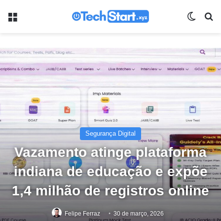
Menu
Switch
Pr
Segurança Digital
Vazamento atinge plataforma
indiana de educação e expõe
1,4 milhão de registros online
Felipe Ferraz
30 de março, 2026