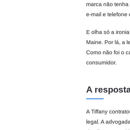
marca não tenha 
e-mail e telefone
E olha só a ironi
Maine. Por lá, a l
Como não foi o c
consumidor.
A resposta
A Tiffany contrat
legal. A advogad