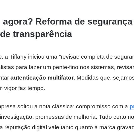
 agora? Reforma de segurança
de transparência
 a Tiffany iniciou uma “revisão completa de segura
listas para fazer um pente-fino nos sistemas, revisar
ntar
autenticação multifator
. Medidas que, sejamos
 vigor faz tempo.
mpresa soltou a nota clássica: compromisso com a
p
 investigação, promessas de melhoria. Tudo certo no
reputação digital vale tanto quanto a marca gravad