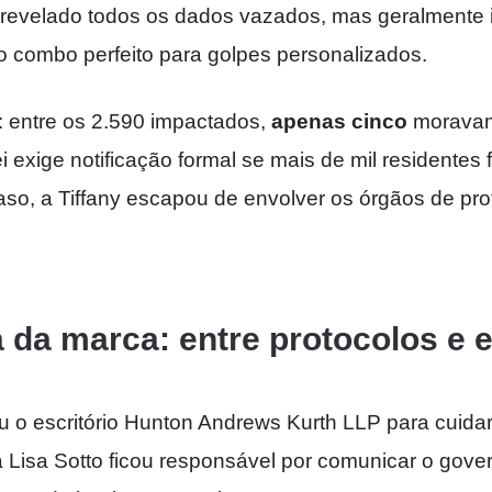
revelado todos os dados vazados, mas geralmente i
 o combo perfeito para golpes personalizados.
a: entre os 2.590 impactados,
apenas cinco
moravam
ei exige notificação formal se mais de mil residentes
aso, a Tiffany escapou de envolver os órgãos de pr
 da marca: entre protocolos e
ou o escritório Hunton Andrews Kurth LLP para cuida
a Lisa Sotto ficou responsável por comunicar o gove