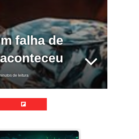
em falha de
 aconteceu
inutos de leitura
Reddit
Flipboard