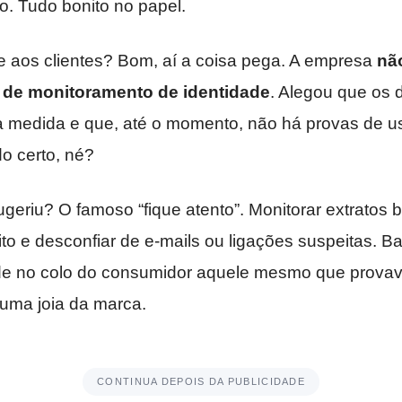
do. Tudo bonito no papel.
 aos clientes? Bom, aí a coisa pega. A empresa
nã
de monitoramento de identidade
. Alegou que os
 a medida e que, até o momento, não há provas de us
do certo, né?
ugeriu? O famoso “fique atento”. Monitorar extratos b
dito e desconfiar de e-mails ou ligações suspeitas. 
de no colo do consumidor aquele mesmo que prova
uma joia da marca.
CONTINUA DEPOIS DA PUBLICIDADE