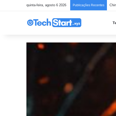
quinta-feira, agosto 6 2026
Hac
Publicações Recentes
T