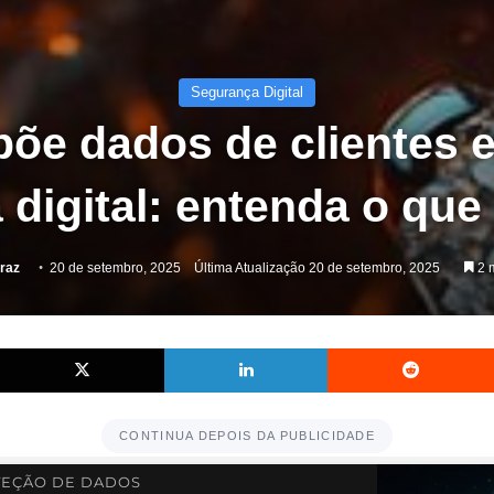
Segurança Digital
põe dados de clientes 
 digital: entenda o que
rraz
20 de setembro, 2025
Última Atualização 20 de setembro, 2025
2 m
Facebook
X
Linkedin
CONTINUA DEPOIS DA PUBLICIDADE
EÇÃO DE DADOS