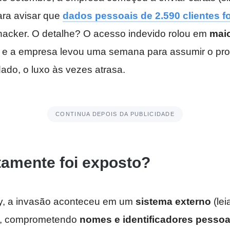
ara avisar que
dados pessoais de 2.590 clientes 
acker. O detalhe? O acesso indevido rolou em
mai
, e a empresa levou uma semana para assumir o pr
dado, o luxo às vezes atrasa.
CONTINUA DEPOIS DA PUBLICIDADE
tamente foi exposto?
y, a invasão aconteceu em um
sistema externo
(lei
o), comprometendo
nomes e identificadores pessoa