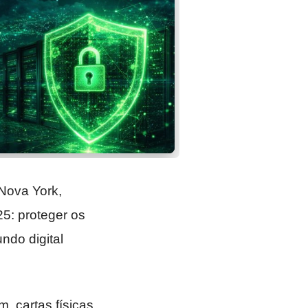
 Nova York,
25: proteger os
ndo digital
, cartas físicas,