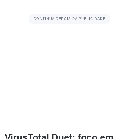
CONTINUA DEPOIS DA PUBLICIDADE
VirusTotal Duet: foco em