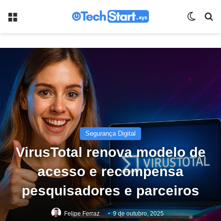
Menu
Switch
Pr
Segurança Digital
VirusTotal renova modelo de
acesso e recompensa
pesquisadores e parceiros
Felipe Ferraz
9 de outubro, 2025