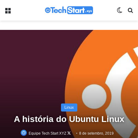
Menu
Switch
Pr
Linux
A história do Ubuntu Linux
Follow
Equipe Tech Start XYZ
8 de setembro, 2019