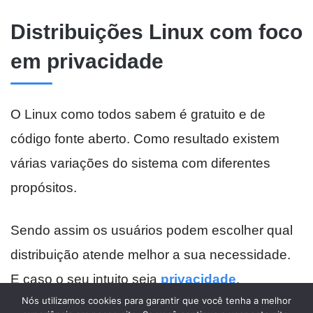
Nós utilizamos cookies para garantir que você tenha a melhor