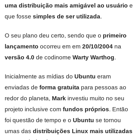
uma distribuição mais amigável ao usuário
e
que fosse
simples de ser utilizada
.
O seu plano deu certo, sendo que o
primeiro
lançamento
ocorreu em em
20/10/2004
na
versão 4.0
de codinome
Warty Warthog
.
Inicialmente as mídias do
Ubuntu
eram
enviadas de
forma gratuita
para pessoas ao
redor do planeta,
Mark
investiu muito no seu
projeto inclusive com
fundos próprios
. Então
foi questão de tempo e o
Ubuntu
se tornou
umas das
distribuições Linux mais utilizadas