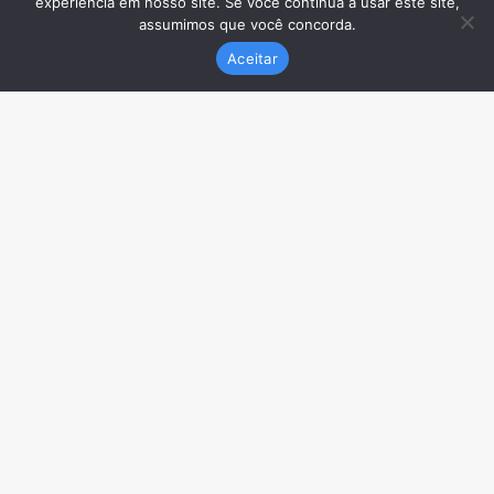
experiência em nosso site. Se você continua a usar este site,
assumimos que você concorda.
Aceitar