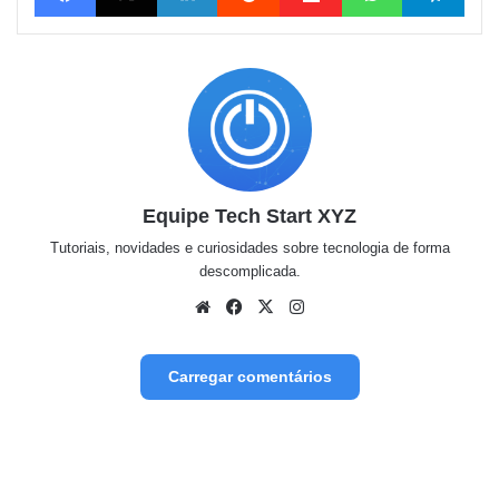
Equipe Tech Start XYZ
Tutoriais, novidades e curiosidades sobre tecnologia de forma
descomplicada.
Website
Facebook
X
Instagram
Carregar comentários