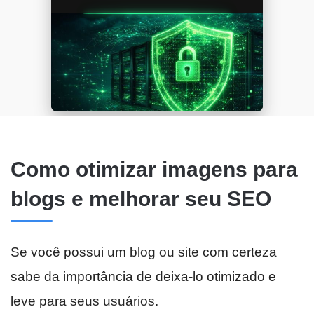
Como otimizar imagens para
blogs e melhorar seu SEO
Se você possui um blog ou site com certeza
sabe da importância de deixa-lo otimizado e
leve para seus usuários.