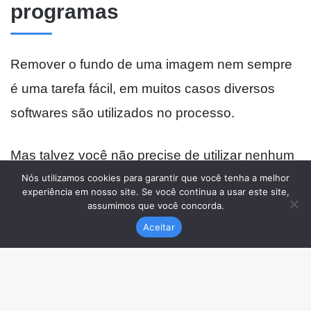
Nós utilizamos cookies para garantir que você tenha a melhor
experiência em nosso site. Se você continua a usar este site,
assumimos que você concorda.
Aceitar