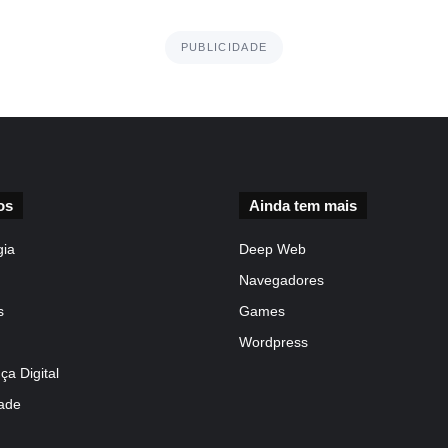
PUBLICIDADE
os
Ainda tem mais
gia
Deep Web
Navegadores
s
Games
Wordpress
a Digital
dade