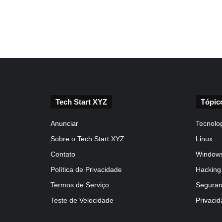
Tech Start XYZ
Tópic
Anunciar
Tecnolo
Sobre o Tech Start XYZ
Linux
Contato
Window
Política de Privacidade
Hacking
Termos de Serviço
Seguranç
Teste de Velocidade
Privaci