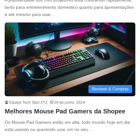
A popularidade dos mini projetores está crescendo rapidamente,
tanto para entretenimento doméstico quanto para apresentações
e até mesmo para usar…
Reviews & Compras
Equipe Tech Start XYZ
29 de junho, 2024
Melhores Mouse Pad Gamers da Shopee
Os Mouse Pad Gamers estão em alta, todo mundo hoje em dia
está usando ou querendo usar um no seu…