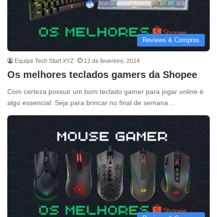
Reviews & Compras
Equipe Tech Start XYZ
12 de fevereiro, 2024
Os melhores teclados gamers da Shopee
Com certeza possuir um bom teclado gamer para jogar online é
algo essencial. Seja para brincar no final de semana…