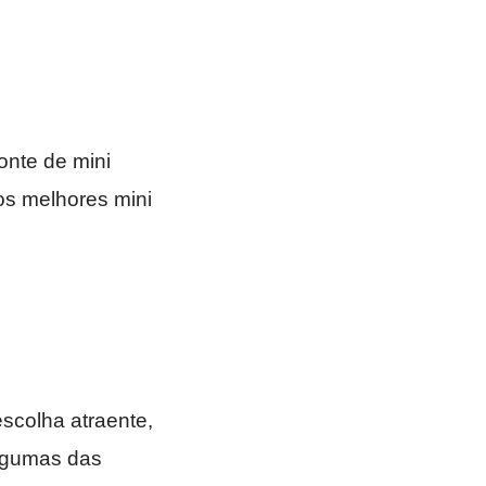
nte de mini
 os melhores mini
scolha atraente,
algumas das