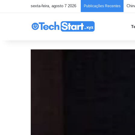
sexta-feira, agosto 7 2026
Hack
Publicações Recentes
T