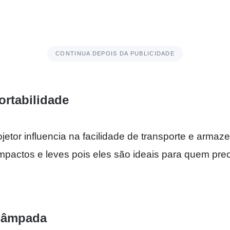
CONTINUA DEPOIS DA PUBLICIDADE
rtabilidade
etor influencia na facilidade de transporte e arma
mpactos e leves pois eles são ideais para quem pre
Lâmpada