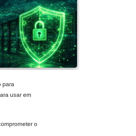
o para
para usar em
 comprometer o