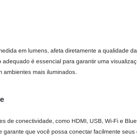
medida em lumens, afeta diretamente a qualidade d
o adequado é essencial para garantir uma visualizaç
 ambientes mais iluminados.
de
ões de conectividade, como HDMI, USB, Wi-Fi e Blue
e garante que você possa conectar facilmente seus 