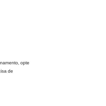
zenamento, opte
cisa de