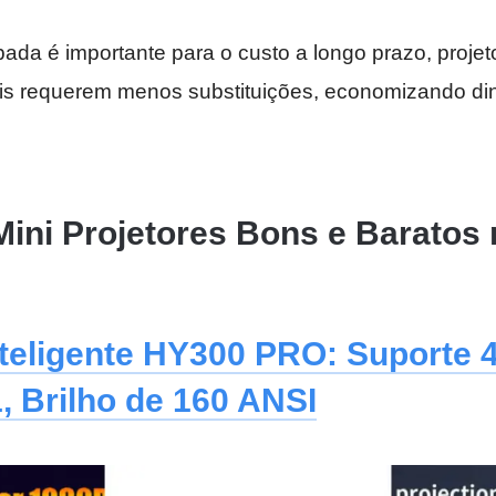
mpada é importante para o custo a longo prazo, proje
s requerem menos substituições, economizando di
Mini Projetores Bons e Baratos
nteligente HY300 PRO: Suporte 
, Brilho de 160 ANSI