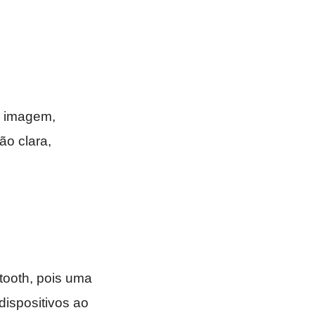
a imagem,
ão clara,
tooth, pois uma
dispositivos ao