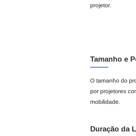
projetor.
Tamanho e Po
O tamanho do proj
por projetores co
mobilidade.
Duração da 