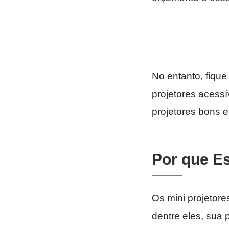
No entanto, fique
projetores acessí
projetores bons 
Por que Es
Os mini projetor
dentre eles, sua 