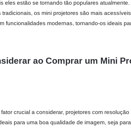
is eles estão se tornando tão populares atualment
 tradicionais, os mini projetores são mais acessív
m funcionalidades modernas, tornando-os ideais p
siderar ao Comprar um Mini Pr
fator crucial a considerar, projetores com resolução
deais para uma boa qualidade de imagem, seja para a