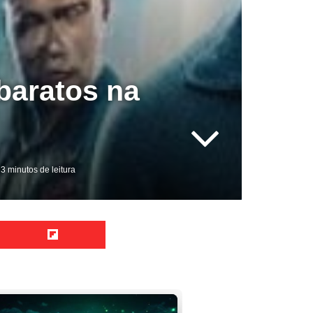
baratos na
3 minutos de leitura
Reddit
Flipboard