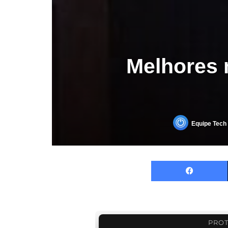
Melhores 
Equipe Tech 
PROT