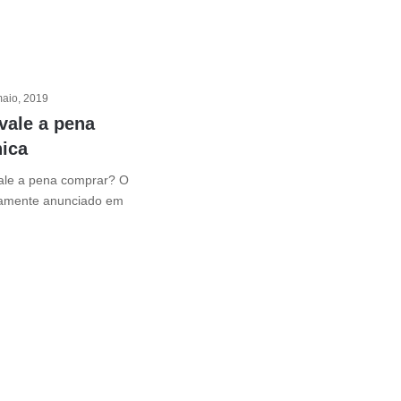
maio, 2019
vale a pena
ica
ale a pena comprar? O
ramente anunciado em