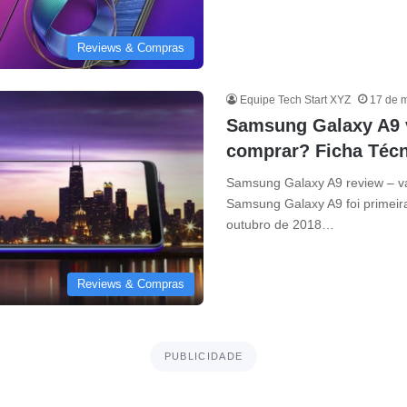
Reviews & Compras
Equipe Tech Start XYZ
17 de 
Samsung Galaxy A9 
comprar? Ficha Técn
Samsung Galaxy A9 review – v
Samsung Galaxy A9 foi primei
outubro de 2018…
Reviews & Compras
PUBLICIDADE