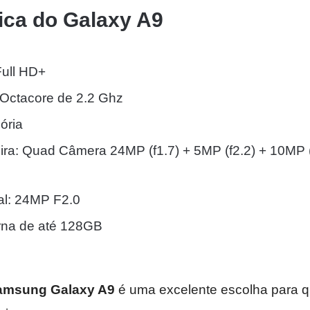
ica do Galaxy A9
Full HD+
Octacore de 2.2 Ghz
ória
ira: Quad Câmera 24MP (f1.7) + 5MP (f2.2) + 10MP 
al: 24MP F2.0
rna de até 128GB
amsung Galaxy A9
é uma excelente escolha para 