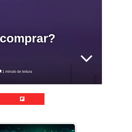
 comprar?
1 minuto de leitura
Reddit
Flipboard