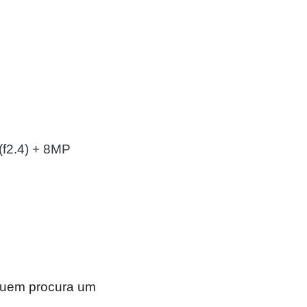
(f2.4) + 8MP
quem procura um