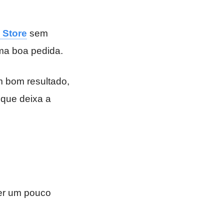
 Store
sem
ma boa pedida.
m bom resultado,
 que deixa a
ser um pouco