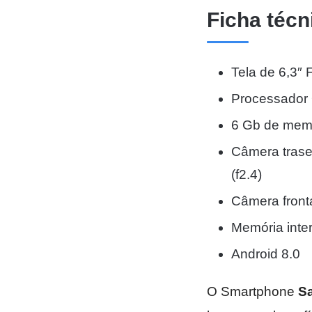
Ficha técn
Tela de 6,3″ 
Processador 
6 Gb de mem
Câmera trase
(f2.4)
Câmera front
Memória inte
Android 8.0
O Smartphone
S