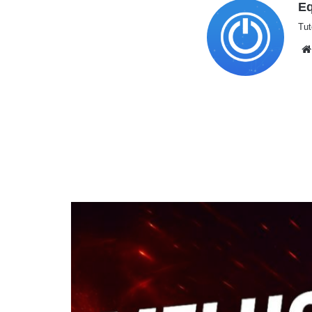
Eq
Tut