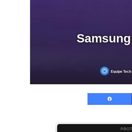
Samsung 
Equipe Tech 
PROT