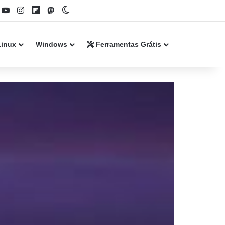
book
YouTube
Instagram
Flipboard
Mastodon
Switch skin
Linux
Windows
Ferramentas Grátis