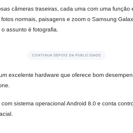
sas câmeras traseiras, cada uma com uma função 
 fotos normais, paisagens e zoom o Samsung Gala
o assunto é fotografia.
CONTINUA DEPOIS DA PUBLICIDADE
 um excelente hardware que oferece bom desempenh
one.
om sistema operacional Android 8.0 e conta control
cial.