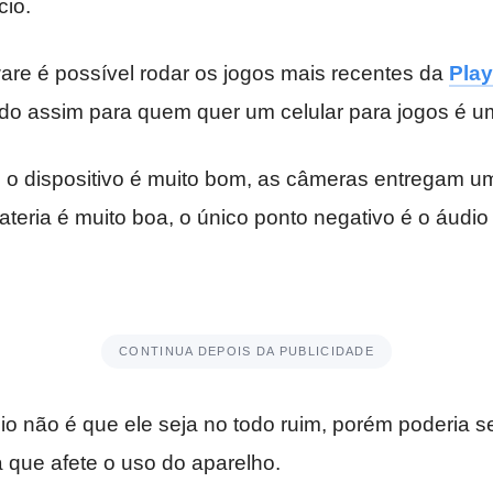
cio.
re é possível rodar os jogos mais recentes da
Play
do assim para quem quer um celular para jogos é u
l o dispositivo é muito bom, as câmeras entregam u
teria é muito boa, o único ponto negativo é o áudio
CONTINUA DEPOIS DA PUBLICIDADE
io não é que ele seja no todo ruim, porém poderia 
 que afete o uso do aparelho.