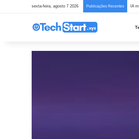
sexta-feira, agosto 7 2026
Publicações Recentes
T