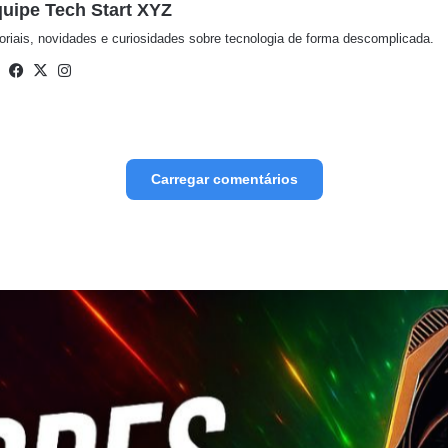
uipe Tech Start XYZ
oriais, novidades e curiosidades sobre tecnologia de forma descomplicada.
Website
Facebook
X
Instagram
Carregar comentários