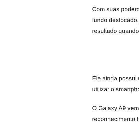
Com suas podero
fundo desfocado,
resultado quando 
Ele ainda possui
utilizar o smartph
O Galaxy A9 vem c
reconhecimento fa