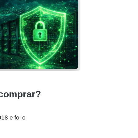
 comprar?
18 e foi o