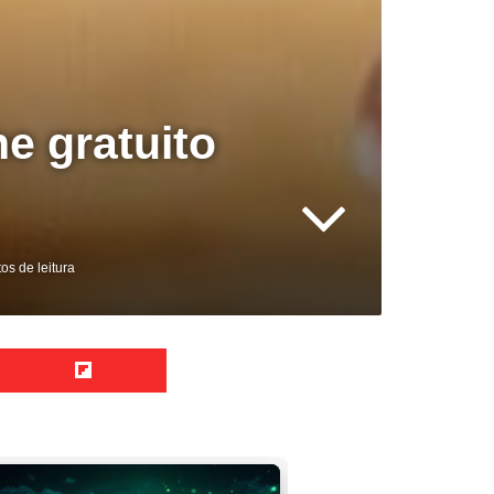
ne gratuito
os de leitura
Reddit
Flipboard