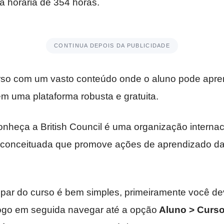
 horária de 354 horas.
CONTINUA DEPOIS DA PUBLICIDADE
rso com um vasto conteúdo onde o aluno pode apre
em uma plataforma robusta e gratuita.
nheça a British Council é uma organização internac
conceituada que promove ações de aprendizado da 
cipar do curso é bem simples, primeiramente você de
logo em seguida navegar até a opção
Aluno > Curs