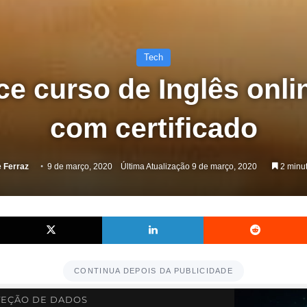
Tech
ce curso de Inglês onli
com certificado
e Ferraz
9 de março, 2020
Última Atualização 9 de março, 2020
2 minut
acebook
X
Linkedin
CONTINUA DEPOIS DA PUBLICIDADE
EÇÃO DE DADOS