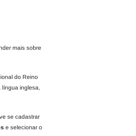
nder mais sobre
ional do Reino
língua inglesa,
ve se cadastrar
os
e selecionar o