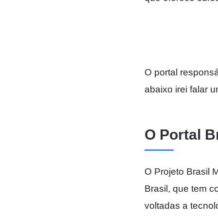
O portal responsá
abaixo irei falar
O Portal Br
O Projeto Brasil 
Brasil, que tem c
voltadas a tecnol