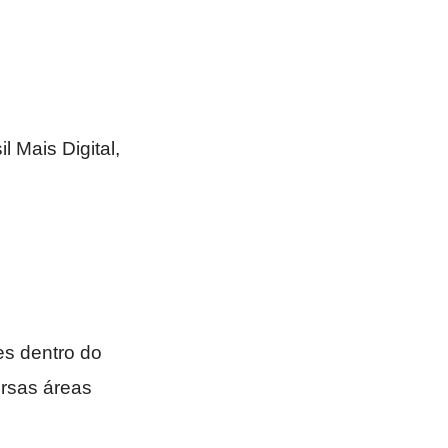
l Mais Digital,
es dentro do
ersas áreas