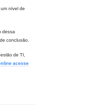
 um nível de
ro dessa
 de conclusão.
estão de TI,
online acesse