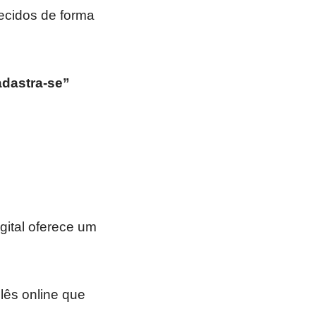
ecidos de forma
dastra-se”
igital oferece um
lês online que