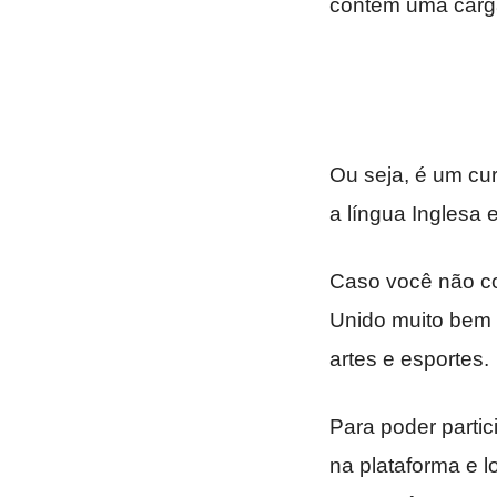
contém uma carga
Ou seja, é um cu
a língua Inglesa 
Caso você não co
Unido muito bem 
artes e esportes.
Para poder parti
na plataforma e 