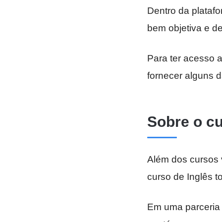
Dentro da plataf
bem objetiva e d
Para ter acesso a
fornecer alguns 
Sobre o cu
Além dos cursos v
curso de Inglês to
Em uma parceria c