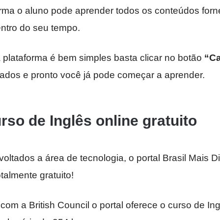
orma o aluno pode aprender todos os conteúdos forn
entro do seu tempo.
 plataforma é bem simples basta clicar no botão
“Ca
dados e pronto você já pode começar a aprender.
rso de Inglês online gratuito
oltados a área de tecnologia, o portal Brasil Mais D
talmente gratuito!
om a British Council o portal oferece o curso de Ing