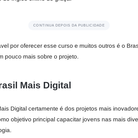
CONTINUA DEPOIS DA PUBLICIDADE
vel por oferecer esse curso e muitos outros é o Brasi
 um pouco mais sobre o projeto.
asil Mais Digital
Mais Digital certamente é dos projetos mais inovador
omo objetivo principal capacitar jovens nas mais div
ogia.