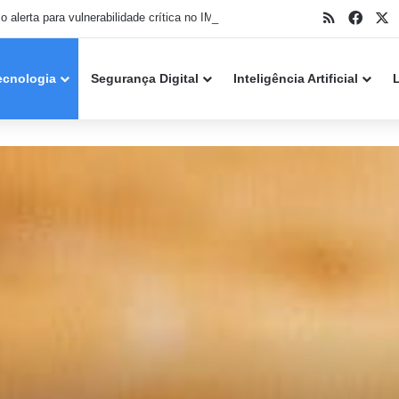
RSS
Face
X
Cisco alerta para vulnerabilidade crítica no IMC com exploit público disponível
ecnologia
Segurança Digital
Inteligência Artificial