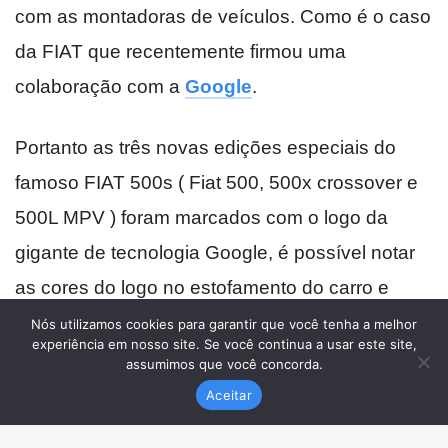
Nós utilizamos cookies para garantir que você tenha a melhor
experiência em nosso site. Se você continua a usar este site,
assumimos que você concorda.
Aceitar