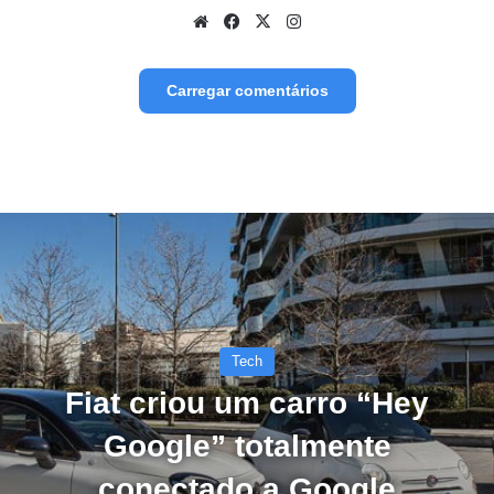
Website
Facebook
X
Instagram
Carregar comentários