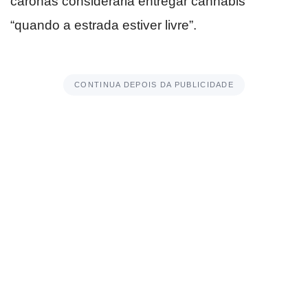
caronas consideraria entregar cannabis
“quando a estrada estiver livre”.
CONTINUA DEPOIS DA PUBLICIDADE