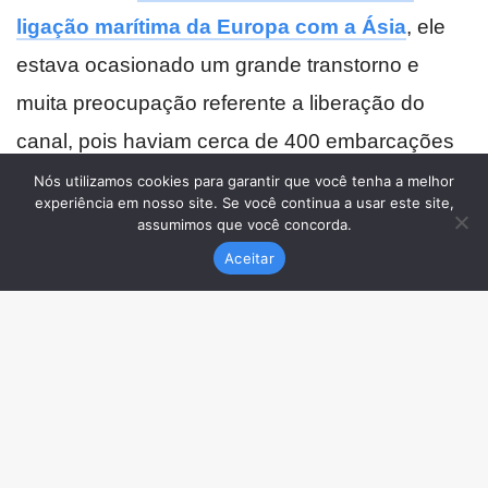
Nós utilizamos cookies para garantir que você tenha a melhor
experiência em nosso site. Se você continua a usar este site,
assumimos que você concorda.
Aceitar