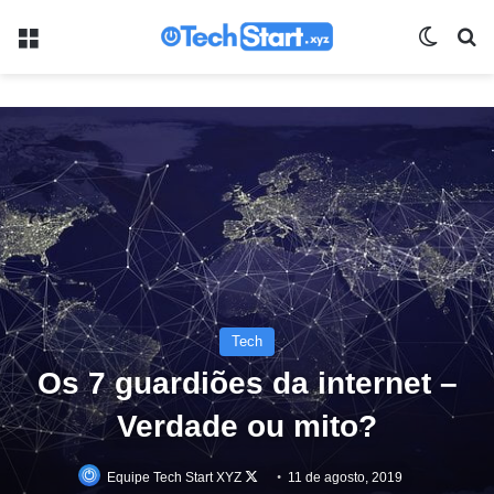
Menu
Switch
Pr
Tech
Os 7 guardiões da internet –
Verdade ou mito?
Follow
Equipe Tech Start XYZ
11 de agosto, 2019