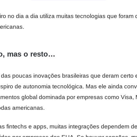
eiro no dia a dia utiliza muitas tecnologias que fora
ericanas.
o, mas o resto…
 das poucas inovações brasileiras que deram certo 
piro de autonomia tecnológica. Mas ele ainda con
amentos global dominada por empresas como Visa, 
todas americanas.
as fintechs e apps, muitas integrações dependem de