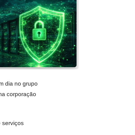
m dia no grupo
uma corporação
e serviços