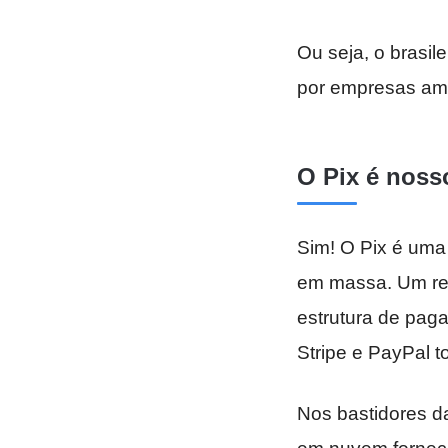
Ou seja, o brasil
por empresas am
O Pix é noss
Sim! O Pix é uma
em massa. Um res
estrutura de pag
Stripe e PayPal 
Nos bastidores d