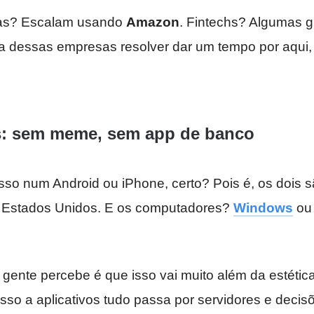
iras? Escalam usando
Amazon
. Fintechs? Algumas 
a dessas empresas resolver dar um tempo por aqui, é
: sem meme, sem app de banco
sso num Android ou iPhone, certo? Pois é, os dois 
s Estados Unidos. E os computadores?
Windows
o
gente percebe é que isso vai muito além da estétic
esso a aplicativos tudo passa por servidores e deci