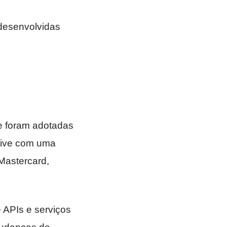
m desenvolvidas
e foram adotadas
vive com uma
Mastercard,
 APIs e serviços