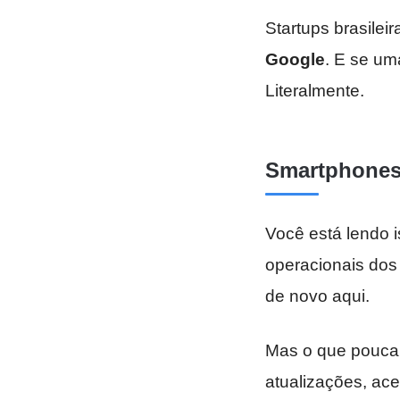
Startups brasile
Google
. E se um
Literalmente.
Smartphones
Você está lendo i
operacionais do
de novo aqui.
Mas o que pouca 
atualizações, ac