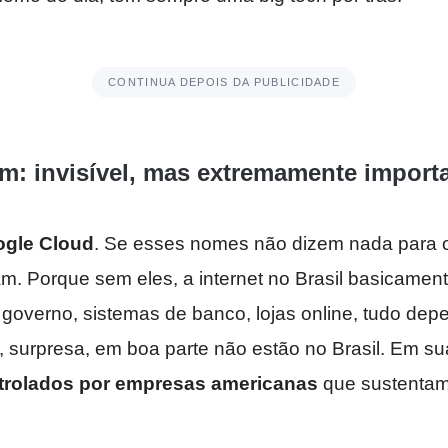
CONTINUA DEPOIS DA PUBLICIDADE
em: invisível, mas extremamente import
gle Cloud
. Se esses nomes não dizem nada para 
iam. Porque sem eles, a internet no Brasil basicamen
o governo, sistemas de banco, lojas online, tudo de
s, surpresa, em boa parte não estão no Brasil. Em s
trolados por empresas americanas
que sustentam