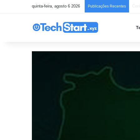
quinta-feira, agosto 6 2026
Chec
Publicações Recentes
T