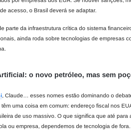
idos por empresas dos EUA. Se houver sanções, 
s de acesso, o Brasil deverá se adaptar.
e parte da infraestrutura crítica do sistema financei
ionais, ainda roda sobre tecnologias de empresas 
a.
Artificial: o novo petróleo, mas sem poç
i
, Claude… esses nomes estão dominando o debat
s têm uma coisa em comum: endereço fiscal nos EUA
ileira de uso massivo. O que significa que até para
ola ou empresa, dependemos de tecnologia de fora.