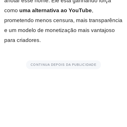
anotar esse nome. Ele está ganhando força
como
uma alternativa ao YouTube
,
prometendo menos censura, mais transparência
e um modelo de monetização mais vantajoso
para criadores.
CONTINUA DEPOIS DA PUBLICIDADE