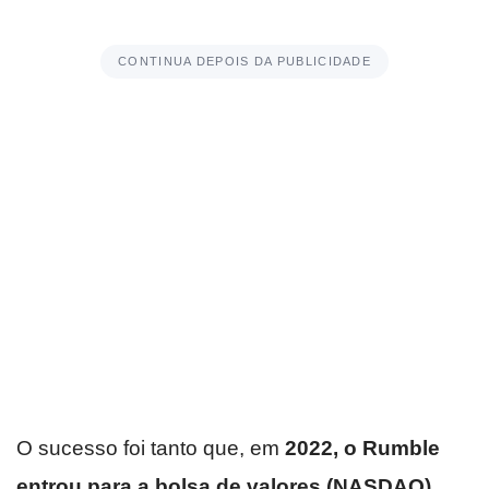
CONTINUA DEPOIS DA PUBLICIDADE
O sucesso foi tanto que, em
2022, o Rumble
entrou para a bolsa de valores (NASDAQ)
,