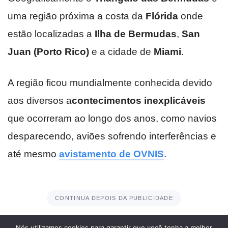
Nós utilizamos cookies para garantir que você tenha a melhor