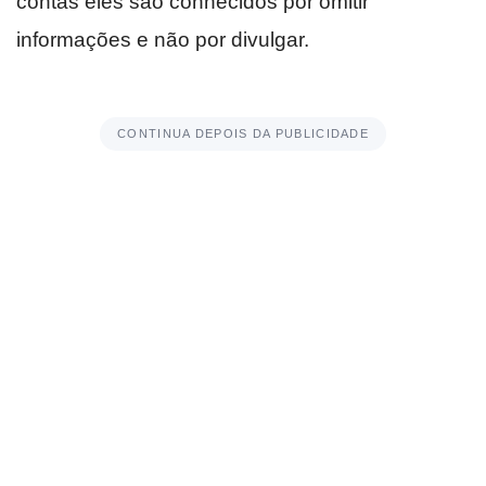
contas eles são conhecidos por omitir
informações e não por divulgar.
CONTINUA DEPOIS DA PUBLICIDADE