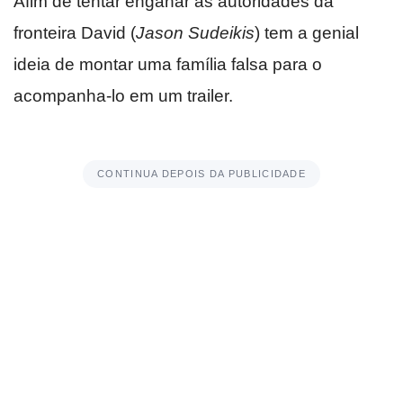
Afim de tentar enganar as autoridades da
fronteira David (
Jason Sudeikis
) tem a genial
ideia de montar uma família falsa para o
acompanha-lo em um trailer.
CONTINUA DEPOIS DA PUBLICIDADE