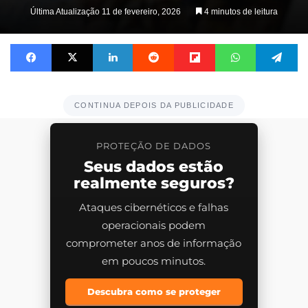
on
Última Atualização 11 de fevereiro, 2026
4 minutos de leitura
X
Facebook
X
Linkedin
Reddit
Flipboard
WhatsApp
Telegram
CONTINUA DEPOIS DA PUBLICIDADE
PROTEÇÃO DE DADOS
Seus dados estão
realmente seguros?
Ataques cibernéticos e falhas
operacionais podem
comprometer anos de informação
em poucos minutos.
Descubra como se proteger