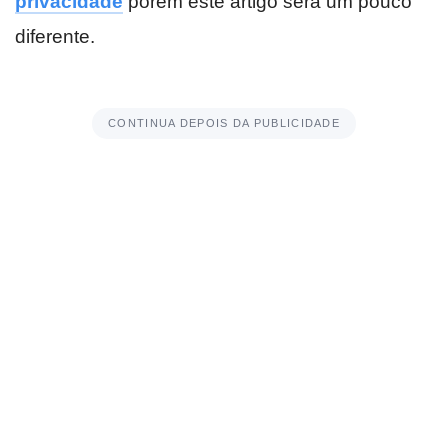
privacidade
porém este artigo será um pouco
diferente.
CONTINUA DEPOIS DA PUBLICIDADE