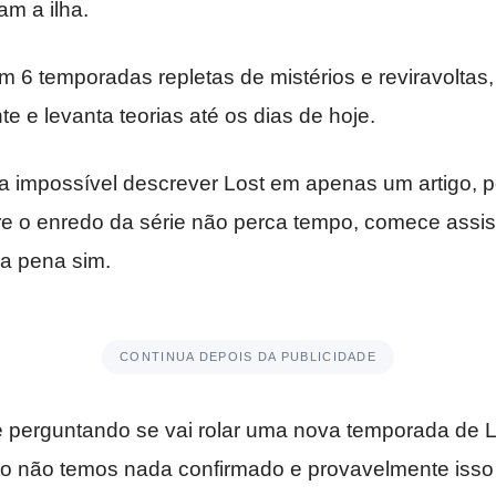
am a ilha.
m 6 temporadas repletas de mistérios e reviravoltas, 
te e levanta teorias até os dias de hoje.
a impossível descrever Lost em apenas um artigo, p
re o enredo da série não perca tempo, comece assist
a pena sim.
CONTINUA DEPOIS DA PUBLICIDADE
e perguntando se vai rolar uma nova temporada de Lo
 não temos nada confirmado e provavelmente isso