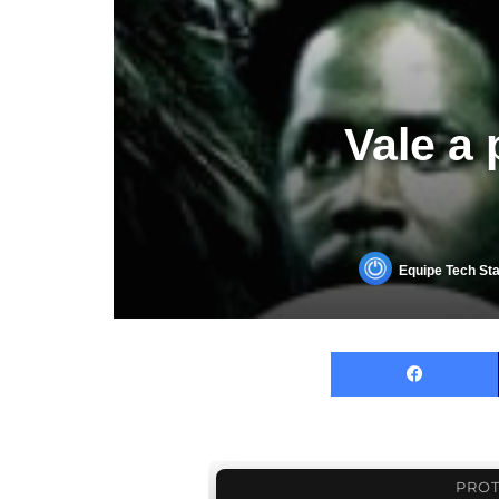
Vale a 
Equipe Tech Sta
PROT