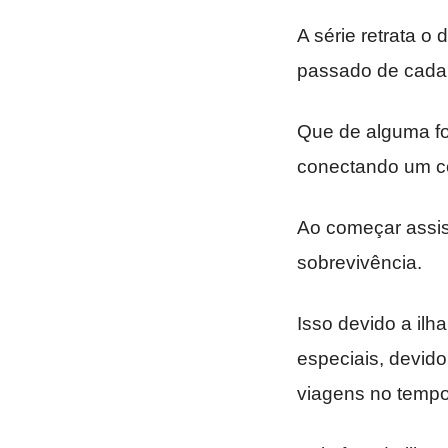
A série retrata o
passado de cada
Que de alguma f
conectando um c
Ao começar assis
sobrevivência.
Isso devido a ilh
especiais, devid
viagens no tempo