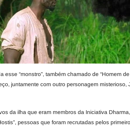
da esse “monstro”, também chamado de “Homem de P
eço, juntamente com outro personagem misterioso, J
vos da ilha que eram membros da Iniciativa Dharma
Hostis”, pessoas que foram recrutadas pelos primeir