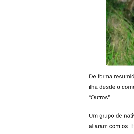
De forma resumi
ilha desde o com
“Outros”.
Um grupo de nati
aliaram com os “