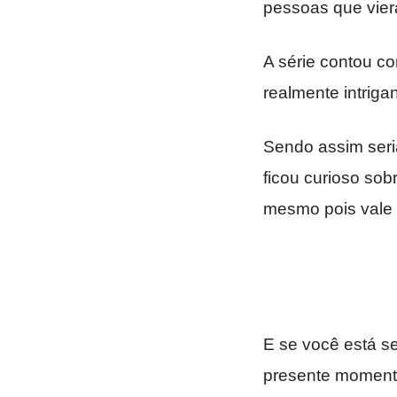
pessoas que vier
A série contou co
realmente intrigan
Sendo assim seri
ficou curioso sob
mesmo pois vale 
E se você está s
presente momento