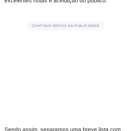
excelentes notas e aceitação do público.
CONTINUA DEPOIS DA PUBLICIDADE
Sendo assim, separamos uma breve lista com