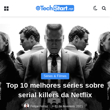
Menu
Switch
Pr
Séries & Filmes
Top 10 melhores séries sobre
serial killers da Netflix
Felipe Ferraz
11 de fevereiro, 2021