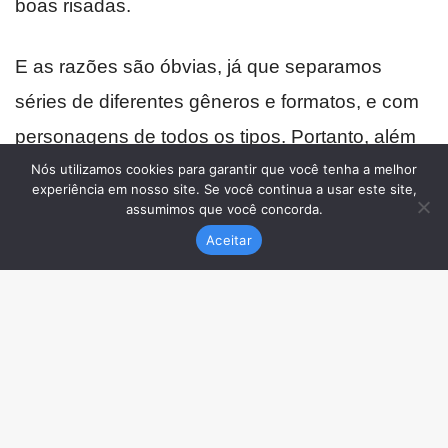
Nós utilizamos cookies para garantir que você tenha a melhor
experiência em nosso site. Se você continua a usar este site,
assumimos que você concorda.
Aceitar