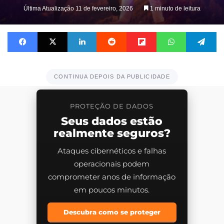
on
Última Atualização 11 de fevereiro, 2026
1 minuto de leitura
X
Facebook
X
Linkedin
Reddit
Flipboard
WhatsApp
Te
CONTINUA DEPOIS DA PUBLICIDADE
PROTEÇÃO DE DADOS
Seus dados estão
realmente seguros?
Ataques cibernéticos e falhas
operacionais podem
comprometer anos de informação
em poucos minutos.
Descubra como se proteger