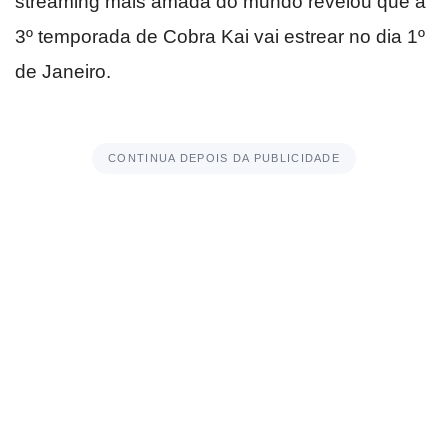
streaming mais amada do mundo revelou que a
3º temporada de Cobra Kai vai estrear no dia 1º
de Janeiro.
CONTINUA DEPOIS DA PUBLICIDADE