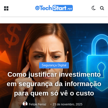
Menu
Switch
Pr
Segurança Digital
Como justificar investimento
em segurança da informação
para quem só vê o custo
Felipe Ferraz
23 de novembro, 2025