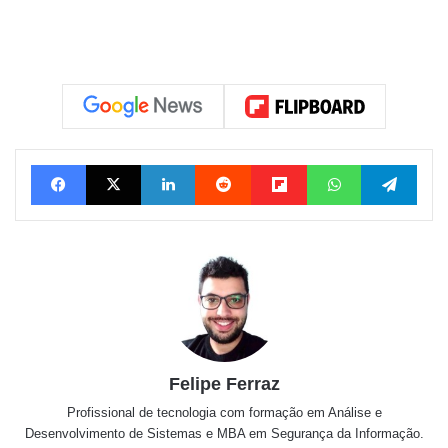
Facebook
X
Linkedin
Reddit
Flipboard
WhatsApp
Tele
Felipe Ferraz
Profissional de tecnologia com formação em Análise e
Desenvolvimento de Sistemas e MBA em Segurança da Informação.