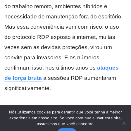
Nós utilizamos cookies para garantir que você tenha a melhor
experiência em nosso site. Se você continua a usar este site,
assumimos que você concorda.