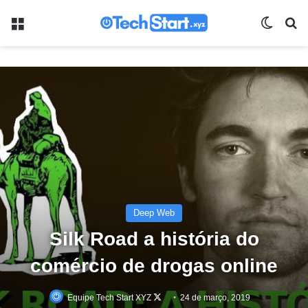
Menu
Switch
Pr
Deep Web
Silk Road a história do
comércio de drogas online
Follow
Equipe Tech Start XYZ
24 de março, 2019