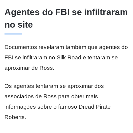
Agentes do FBI se infiltraram
no site
Documentos revelaram também que agentes do
FBI se infiltraram no Silk Road e tentaram se
aproximar de Ross.
Os agentes tentaram se aproximar dos
associados de Ross para obter mais
informações sobre o famoso Dread Pirate
Roberts.