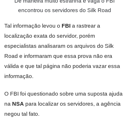
De maneira muito estranha e vaga o FBI
encontrou os servidores do Silk Road
Tal informação levou o
FBI
a rastrear a
localização exata do servidor, porém
especialistas analisaram os arquivos do Silk
Road e informaram que essa prova não era
válida e que tal página não poderia vazar essa
informação.
O FBI foi questionado sobre uma suposta ajuda
na
NSA
para localizar os servidores, a agência
negou tal fato.