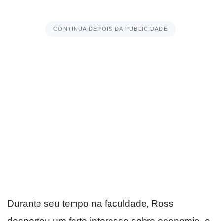
CONTINUA DEPOIS DA PUBLICIDADE
Durante seu tempo na faculdade, Ross
despertou um forte interesse sobre economia, e