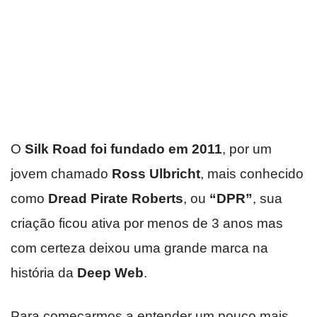
O
Silk Road foi fundado em 2011
, por um
jovem chamado
Ross Ulbricht
, mais conhecido
como
Dread Pirate Roberts
, ou
“DPR”
, sua
criação ficou ativa por menos de 3 anos mas
com certeza deixou uma grande marca na
história da
Deep Web
.
Para começarmos a entender um pouco mais