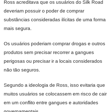
Ross acreditava que os usuários do Silk Road
deveriam possuir o poder de comprar
substâncias consideradas ilícitas de uma forma
mais segura.
Os usuários poderiam comprar drogas e outros
produtos sem precisar recorrer a gangues
perigosas ou precisar ir a locais considerados
não tão seguros.
Segundo a ideologia de Ross, isso evitaria que
muitos usuários se colocassem em risco de cair
em um conflito entre gangues e autoridades
governamentais.