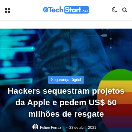
Menu
Switch
Pr
Segurança Digital
Hackers sequestram projetos
da Apple e pedem US$ 50
milhões de resgate
Felipe Ferraz
23 de abril, 2021