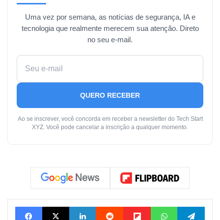
Uma vez por semana, as notícias de segurança, IA e
tecnologia que realmente merecem sua atenção. Direto
no seu e-mail.
QUERO RECEBER
Ao se inscrever, você concorda em receber a newsletter do Tech Start
XYZ. Você pode cancelar a inscrição a qualquer momento.
Facebook
X
Linkedin
Reddit
Flipboard
WhatsApp
Tele