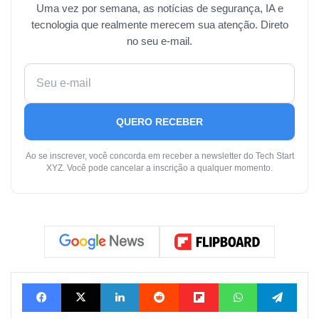
Uma vez por semana, as notícias de segurança, IA e
tecnologia que realmente merecem sua atenção. Direto
no seu e-mail.
QUERO RECEBER
Ao se inscrever, você concorda em receber a newsletter do Tech Start
XYZ. Você pode cancelar a inscrição a qualquer momento.
Facebook
X
Linkedin
Reddit
Flipboard
WhatsApp
Tele