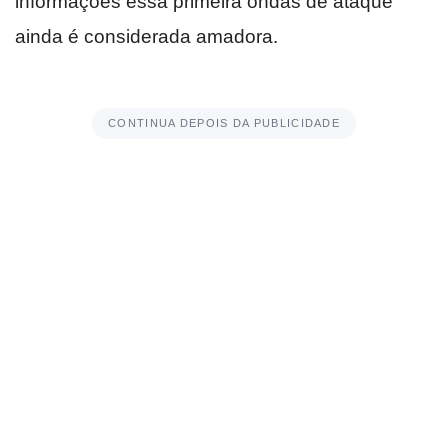
informações essa primeira ondas de ataque
ainda é considerada amadora.
CONTINUA DEPOIS DA PUBLICIDADE