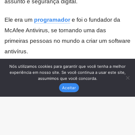
Nós utilizamos cookies para garantir que você tenha a melhor
experiência em nosso site. Se você continua a usar este site,
assumimos que você concorda.
Aceitar