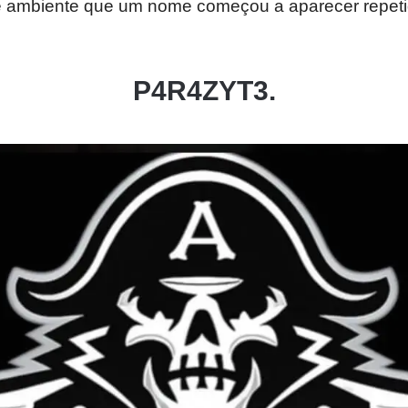
e ambiente que um nome começou a aparecer repet
P4R4ZYT3.