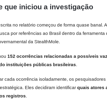
e que iniciou a investigação
scrita no relatório começou de forma quase banal. 
sca por referências ao Brasil dentro da ferramenta
vernamental da StealthMole.
rnou
152 ocorrências relacionadas a possíveis v
 instituições públicas brasileiras
.
ar cada ocorrência isoladamente, os pesquisadore
tratégica. Eles decidiram identificar
quais atores
os registros
.