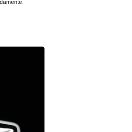
idamente.