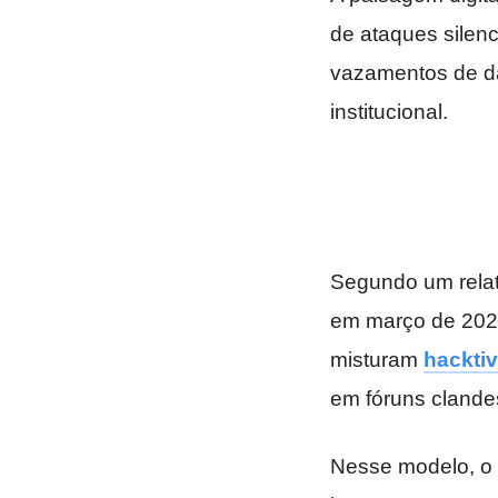
de ataques silen
vazamentos de da
institucional.
Segundo um relató
em março de 2026
misturam
hackti
em fóruns clande
Nesse modelo, o o