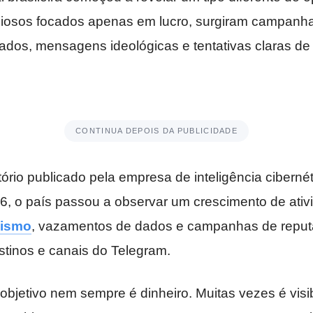
ciosos focados apenas em lucro, surgiram campanh
dos, mensagens ideológicas e tentativas claras de
CONTINUA DEPOIS DA PUBLICIDADE
rio publicado pela empresa de inteligência ciberné
, o país passou a observar um crescimento de ativ
vismo
, vazamentos de dados e campanhas de reput
stinos e canais do Telegram.
bjetivo nem sempre é dinheiro. Muitas vezes é visibi