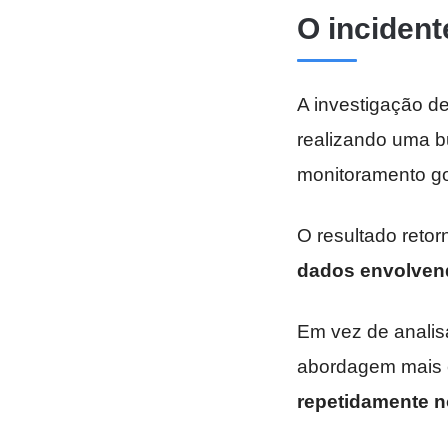
O incident
A investigação de
realizando uma bu
monitoramento go
O resultado reto
dados envolvendo
Em vez de analis
abordagem mais es
repetidamente n