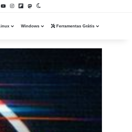
book
YouTube
Instagram
Flipboard
Mastodon
Switch skin
Linux
Windows
Ferramentas Grátis