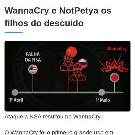
WannaCry e NotPetya os
filhos do descuido
Ataque a NSA resultou no WannaCry.
O WannaCry foi o primeiro grande uso em