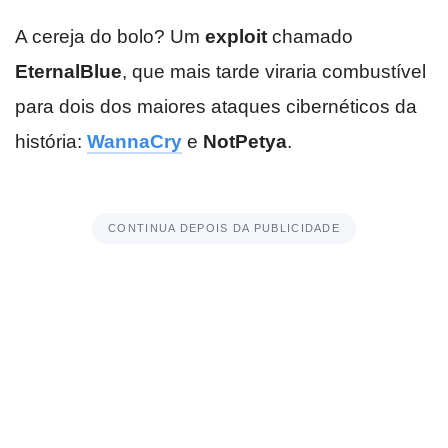
A cereja do bolo? Um
exploit
chamado
EternalBlue
, que mais tarde viraria combustível
para dois dos maiores ataques cibernéticos da
história:
WannaCry
e
NotPetya
.
CONTINUA DEPOIS DA PUBLICIDADE