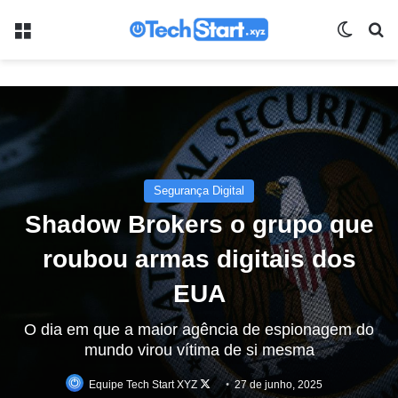
Menu
Switch
Pr
Segurança Digital
Shadow Brokers o grupo que
roubou armas digitais dos
EUA
O dia em que a maior agência de espionagem do
mundo virou vítima de si mesma
Follow
Equipe Tech Start XYZ
27 de junho, 2025