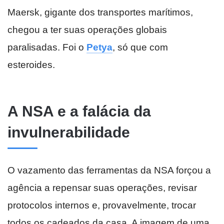
Maersk, gigante dos transportes marítimos,
chegou a ter suas operações globais
paralisadas. Foi o
Petya
, só que com
esteroides.
A NSA e a falácia da
invulnerabilidade
O vazamento das ferramentas da NSA forçou a
agência a repensar suas operações, revisar
protocolos internos e, provavelmente, trocar
todos os cadeados da casa. A imagem de uma