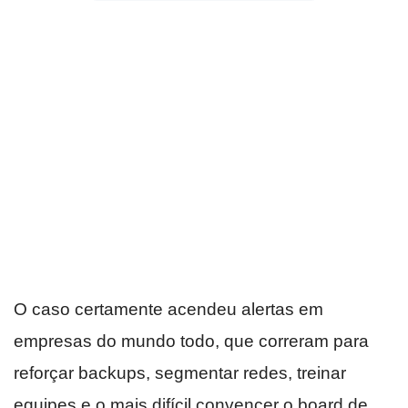
O caso certamente acendeu alertas em
empresas do mundo todo, que correram para
reforçar backups, segmentar redes, treinar
equipes e o mais difícil convencer o board de