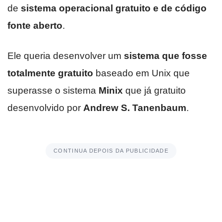
de
sistema operacional gratuito e de código
fonte aberto
.
Ele queria desenvolver um
sistema que fosse
totalmente gratuito
baseado em Unix que
superasse o sistema
Minix
que já gratuito
desenvolvido por
Andrew S. Tanenbaum
.
CONTINUA DEPOIS DA PUBLICIDADE