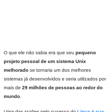
O que ele não sabia era que seu
pequeno
projeto pessoal de um sistema Unix
melhorado
se tornaria um dos melhores
sistemas já desenvolvidos e seria utilizados por
mais de
29 milhões de pessoas ao redor do
mundo
.
Uma das razões pelo sucesso do
Linux é sua