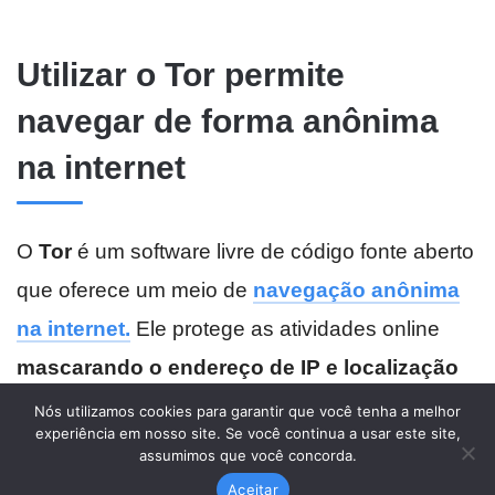
Nós utilizamos cookies para garantir que você tenha a melhor
experiência em nosso site. Se você continua a usar este site,
assumimos que você concorda.
Aceitar