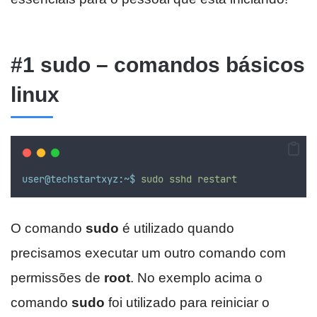
#1 sudo – comandos básicos
linux
user@techstartxyz:~$
sudo
sshd
restart
O comando
sudo
é utilizado quando
precisamos executar um outro comando com
permissões de
root
. No exemplo acima o
comando
sudo
foi utilizado para reiniciar o