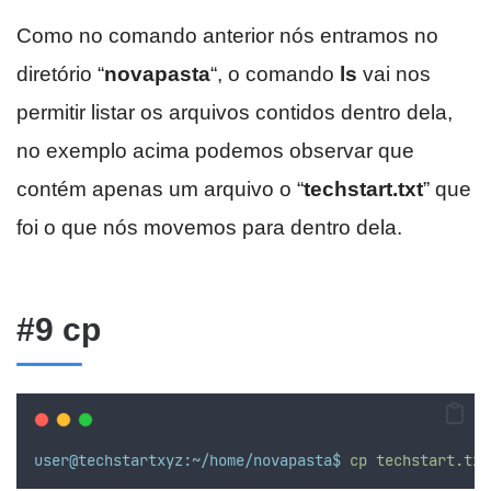
Como no comando anterior nós entramos no
diretório “
novapasta
“, o comando
ls
vai nos
permitir listar os arquivos contidos dentro dela,
no exemplo acima podemos observar que
contém apenas um arquivo o “
techstart.txt
” que
foi o que nós movemos para dentro dela.
#9 cp
user@techstartxyz:~/home/novapasta$
cp
techstart.txt