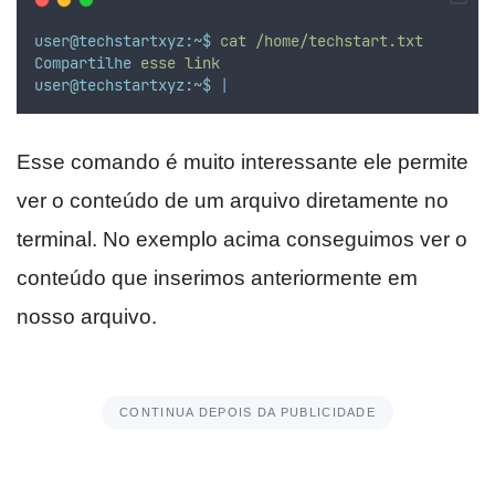
user@techstartxyz:~$
cat
/home/techstart.txt
Compartilhe
esse
link
user@techstartxyz:~$
|
Esse comando é muito interessante ele permite
ver o conteúdo de um arquivo diretamente no
terminal. No exemplo acima conseguimos ver o
conteúdo que inserimos anteriormente em
nosso arquivo.
CONTINUA DEPOIS DA PUBLICIDADE