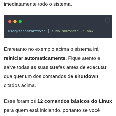
imediatamente todo o sistema.
user@techstartxyz:~$
sudo
shutdown
-r
now
Entretanto no exemplo acima o sistema irá
reiniciar automaticamente
. Fique atento e
salve todas as suas tarefas antes de executar
qualquer um dos comandos de
shutdown
citados acima.
Esse foram os
12 comandos básicos do Linux
para quem está iniciando, portanto se você