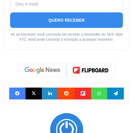
QUERO RECEBER
Ao se inscrever, você concorda em receber a newsletter do Tech Start
XYZ. Você pode cancelar a inscrição a qualquer momento.
Facebook
X
Linkedin
Reddit
Flipboard
WhatsApp
Tele