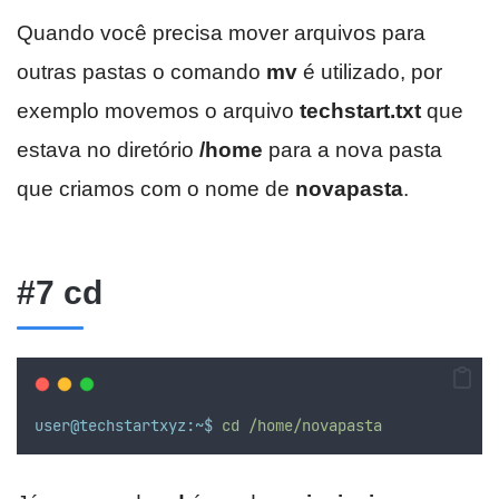
Quando você precisa mover arquivos para
outras pastas o comando
mv
é utilizado, por
exemplo movemos o arquivo
techstart.txt
que
estava no diretório
/home
para a nova pasta
que criamos com o nome de
novapasta
.
#7 cd
user@techstartxyz:~$
cd
/home/novapasta