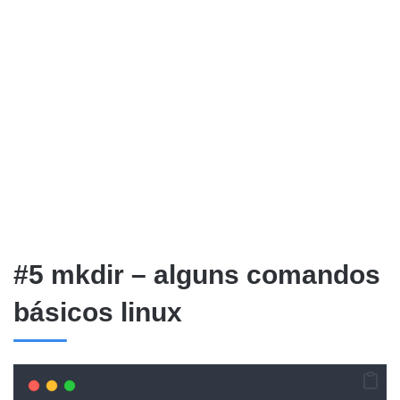
#5 mkdir – alguns comandos
básicos linux