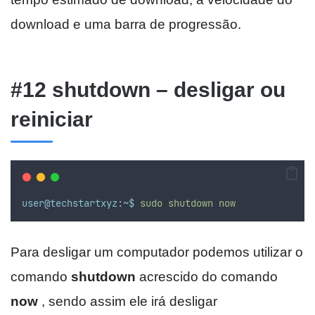
download e uma barra de progressão.
#12 shutdown – desligar ou
reiniciar
user@techstartxyz:~$
sudo
shutdown
now
Para desligar um computador podemos utilizar o
comando
shutdown
acrescido do comando
now
, sendo assim ele irá desligar