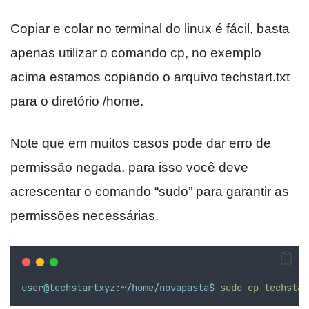
Copiar e colar no terminal do linux é fácil, basta
apenas utilizar o comando cp, no exemplo
acima estamos copiando o arquivo techstart.txt
para o diretório /home.
Note que em muitos casos pode dar erro de
permissão negada, para isso você deve
acrescentar o comando “sudo” para garantir as
permissões necessárias.
user@techstartxyz:~/home/novapasta$
sudo
cp
techstar