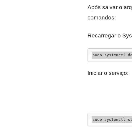
Após salvar o arq
comandos:
Recarregar o Sy
sudo systemctl d
Iniciar o serviço:
sudo systemctl s