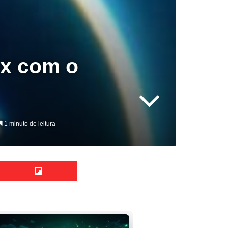
ux com o
1 minuto de leitura
Reddit
Flipboard