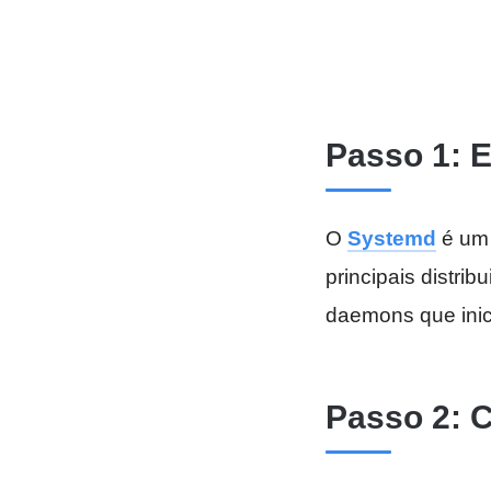
Passo 1: 
O
Systemd
é um 
principais distrib
daemons que inic
Passo 2: C