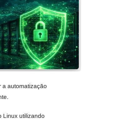
r a automatização
nte.
o Linux utilizando