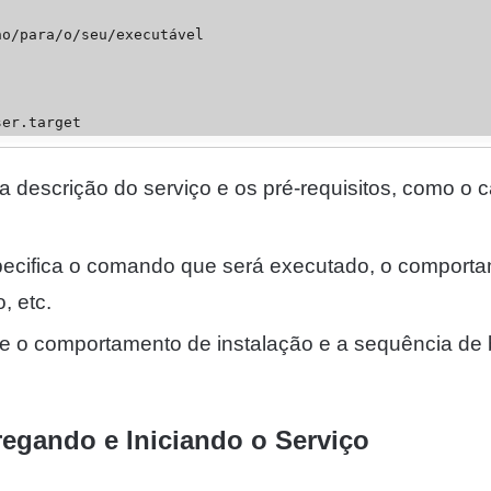
o/para/o/seu/executável

ser.target
e a descrição do serviço e os pré-requisitos, como o
specifica o comando que será executado, o comport
o, etc.
fine o comportamento de instalação e a sequência de 
regando e Iniciando o Serviço