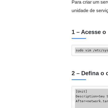
Para criar um ser
unidade de servi
1 – Acesse o 
sudo vim /etc/sy
2 – Defina o
[Unit]

Description=Seu S
After=network.tar