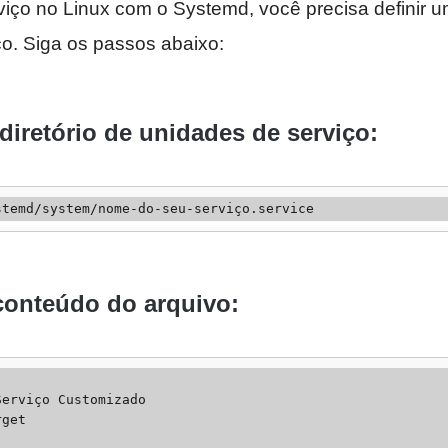
viço no Linux com o Systemd, você precisa definir 
ço. Siga os passos abaixo:
diretório de unidades de serviço:
stemd/system/nome-do-seu-serviço.service
 conteúdo do arquivo:
erviço Customizado

get
