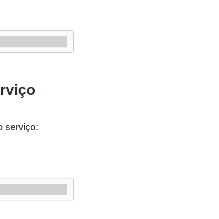
rviço
o serviço: