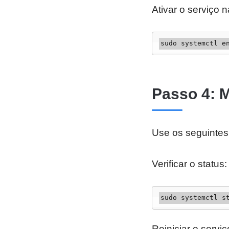
Ativar o serviço n
sudo systemctl e
Passo 4: 
Use os seguintes 
Verificar o status:
sudo systemctl s
Reiniciar o serviç