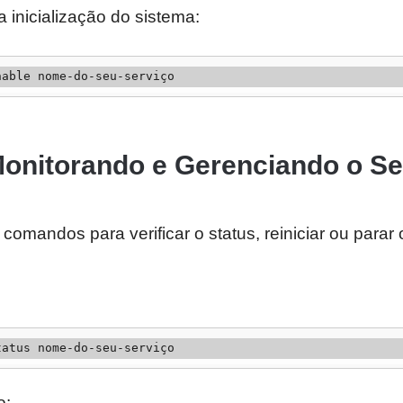
a inicialização do sistema:
nable nome-do-seu-serviço
Monitorando e Gerenciando o Se
comandos para verificar o status, reiniciar ou parar 
tatus nome-do-seu-serviço
o: