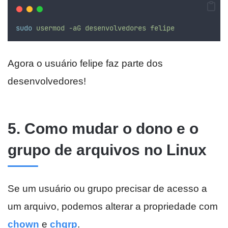
sudo
usermod
-aG
desenvolvedores
felipe
Agora o usuário felipe faz parte dos
desenvolvedores!
5. Como mudar o dono e o
grupo de arquivos no Linux
Se um usuário ou grupo precisar de acesso a
um arquivo, podemos alterar a propriedade com
chown
e
chgrp
.