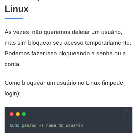
Linux
Às vezes, não queremos deletar um usuário,
mas sim bloquear seu acesso temporariamente.
Podemos fazer isso bloqueando a senha ou a
conta.
Como bloquear um usuário no Linux (impede
login):
sudo
passwd
-l
nome_do_usuario