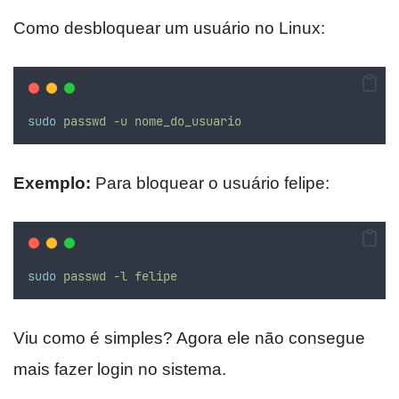
Como desbloquear um usuário no Linux:
sudo
passwd
-u
nome_do_usuario
Exemplo:
Para bloquear o usuário felipe:
sudo
passwd
-l
felipe
Viu como é simples? Agora ele não consegue
mais fazer login no sistema.