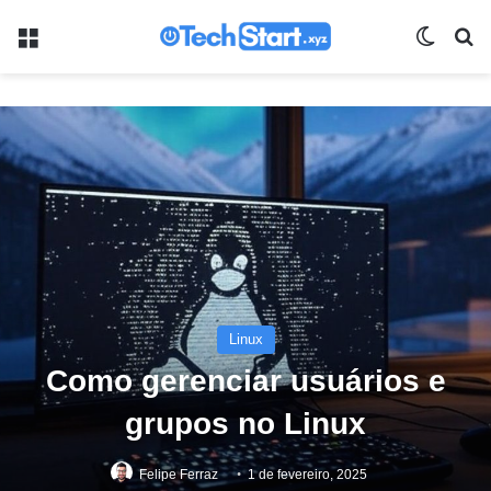
Menu
Switch
Pr
Linux
Como gerenciar usuários e
grupos no Linux
Felipe Ferraz
1 de fevereiro, 2025