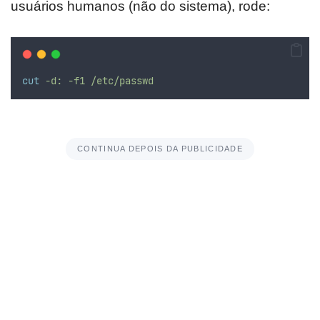
usuários humanos (não do sistema), rode:
cut
-d:
-f1
/etc/passwd
CONTINUA DEPOIS DA PUBLICIDADE