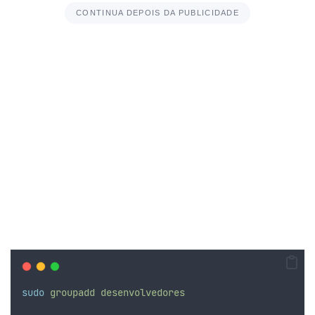
CONTINUA DEPOIS DA PUBLICIDADE
sudo
groupadd
desenvolvedores