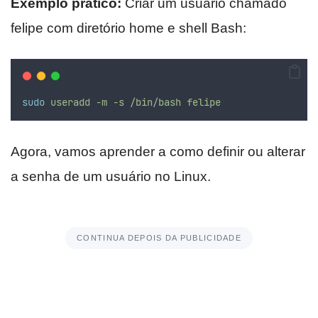
Exemplo prático:
Criar um usuário chamado
felipe com diretório home e shell Bash:
sudo
useradd
-m
-s
/bin/bash
felipe
Agora, vamos aprender a como definir ou alterar
a senha de um usuário no Linux.
CONTINUA DEPOIS DA PUBLICIDADE