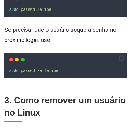
sudo
passwd
felipe
Se precisar que o usuário troque a senha no
próximo login, use:
sudo
passwd
-e
felipe
3. Como remover um usuário
no Linux