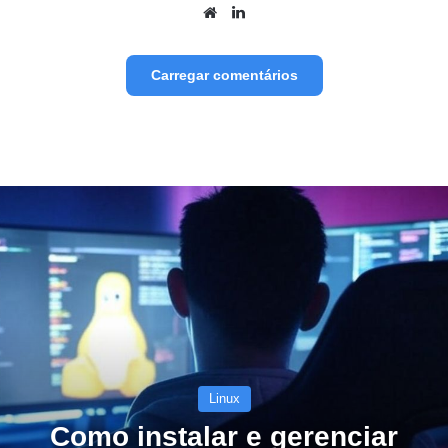
Website
Linkedin
Carregar comentários