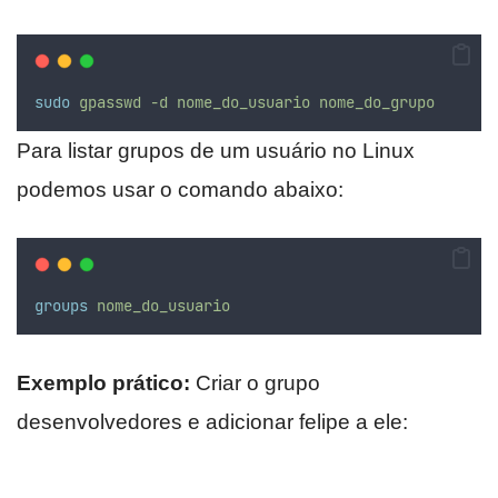
sudo
gpasswd
-d
nome_do_usuario
nome_do_grupo
Para listar grupos de um usuário no Linux
podemos usar o comando abaixo:
groups
nome_do_usuario
Exemplo prático:
Criar o grupo
desenvolvedores e adicionar felipe a ele: