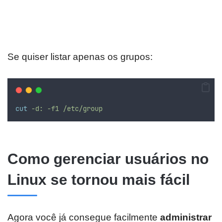
Se quiser listar apenas os grupos:
cut
-d:
-f1
/etc/group
Como gerenciar usuários no
Linux se tornou mais fácil
Agora você já consegue facilmente
administrar