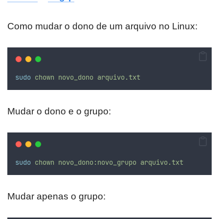
Como mudar o dono de um arquivo no Linux:
sudo
chown
novo_dono
arquivo.txt
Mudar o dono e o grupo:
sudo
chown
novo_dono:novo_grupo
arquivo.txt
Mudar apenas o grupo: