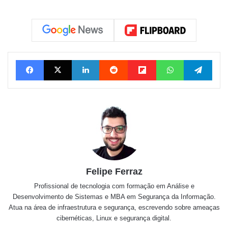
Facebook
X
Linkedin
Reddit
Flipboard
WhatsApp
Tele
Felipe Ferraz
Profissional de tecnologia com formação em Análise e
Desenvolvimento de Sistemas e MBA em Segurança da Informação.
Atua na área de infraestrutura e segurança, escrevendo sobre ameaças
cibernéticas, Linux e segurança digital.