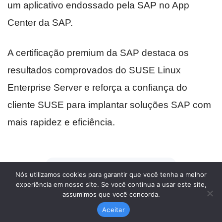
Nós utilizamos cookies para garantir que você tenha a melhor
experiência em nosso site. Se você continua a usar este site,
assumimos que você concorda.
Aceitar