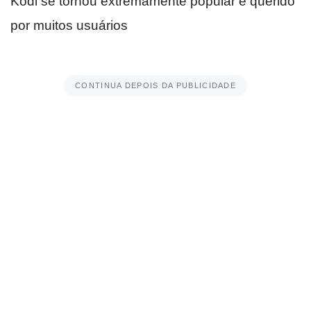
Kodi se tornou extremamente popular e querido
por muitos usuários
CONTINUA DEPOIS DA PUBLICIDADE