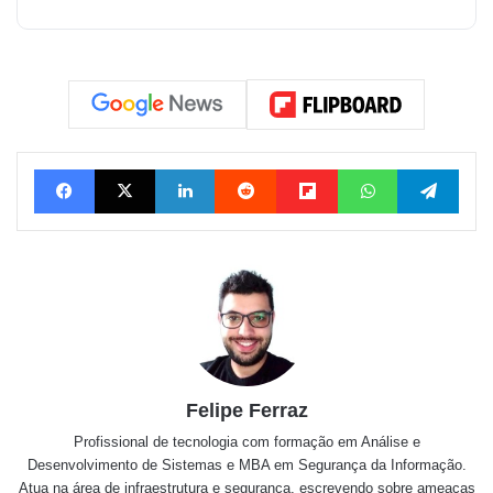
Facebook
X
Linkedin
Reddit
Flipboard
WhatsApp
Tele
Felipe Ferraz
Profissional de tecnologia com formação em Análise e
Desenvolvimento de Sistemas e MBA em Segurança da Informação.
Atua na área de infraestrutura e segurança, escrevendo sobre ameaças