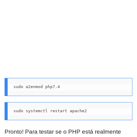
sudo a2enmod php7.4
sudo systemctl restart apache2
Pronto! Para testar se o PHP está realmente