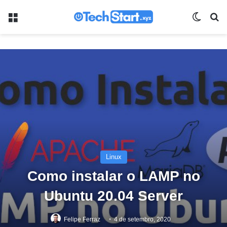
Menu
Switch
Pr
Linux
Como instalar o LAMP no
Ubuntu 20.04 Server
Felipe Ferraz
4 de setembro, 2020