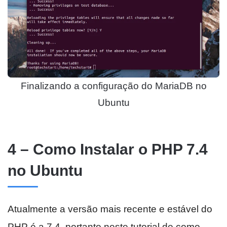
Finalizando a configuração do MariaDB no
Ubuntu
4 – Como Instalar o PHP 7.4
no Ubuntu
Atualmente a versão mais recente e estável do
PHP é a 7.4, portanto neste tutorial de como