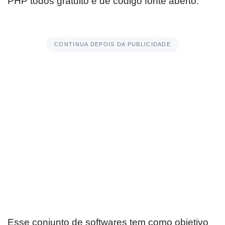
PHP todos gratuito e de código fonte aberto.
CONTINUA DEPOIS DA PUBLICIDADE
Esse conjunto de softwares tem como objetivo