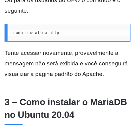
Ou para os usuários do UFW o comando é o
seguinte:
sudo ufw allow http
Tente acessar novamente, provavelmente a
mensagem não será exibida e você conseguirá
visualizar a página padrão do Apache.
3 – Como instalar o MariaDB
no Ubuntu 20.04