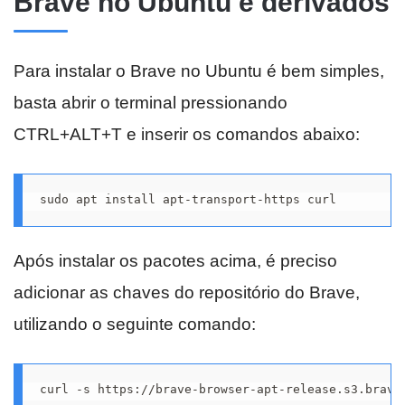
Brave no Ubuntu e derivados
Para instalar o Brave no Ubuntu é bem simples,
basta abrir o terminal pressionando
CTRL+ALT+T e inserir os comandos abaixo:
sudo apt install apt-transport-https curl
Após instalar os pacotes acima, é preciso
adicionar as chaves do repositório do Brave,
utilizando o seguinte comando:
curl -s https://brave-browser-apt-release.s3.brave