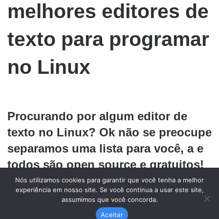
Nós utilizamos cookies para garantir que você tenha a melhor
experiência em nosso site. Se você continua a usar este site,
assumimos que você concorda.
Aceitar