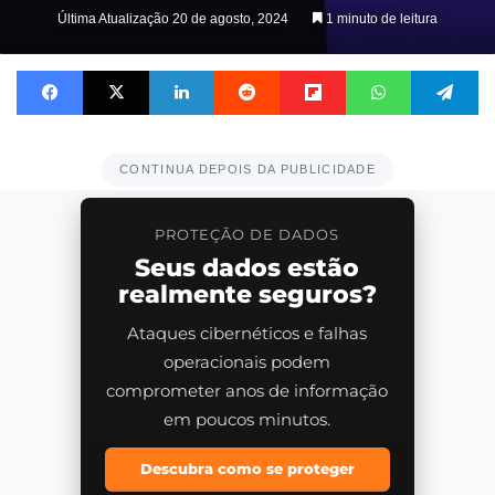
on
Última Atualização 20 de agosto, 2024
1 minuto de leitura
X
Facebook
X
Linkedin
Reddit
Flipboard
WhatsApp
Telegram
CONTINUA DEPOIS DA PUBLICIDADE
PROTEÇÃO DE DADOS
Seus dados estão
realmente seguros?
Ataques cibernéticos e falhas
operacionais podem
comprometer anos de informação
em poucos minutos.
Descubra como se proteger