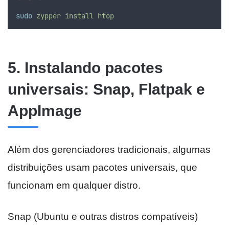
sudo
zypper
install
htop
5. Instalando pacotes
universais: Snap, Flatpak e
AppImage
Além dos gerenciadores tradicionais, algumas
distribuições usam pacotes universais, que
funcionam em qualquer distro.
Snap (Ubuntu e outras distros compatíveis)