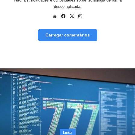
Tutoriais, novidades e curiosidades sobre tecnologia de forma
descomplicada.
Website
Facebook
X
Instagram
Carregar comentários