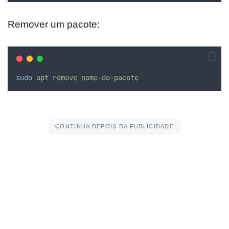
Remover um pacote:
sudo
apt
remove
nome-do-pacote
CONTINUA DEPOIS DA PUBLICIDADE