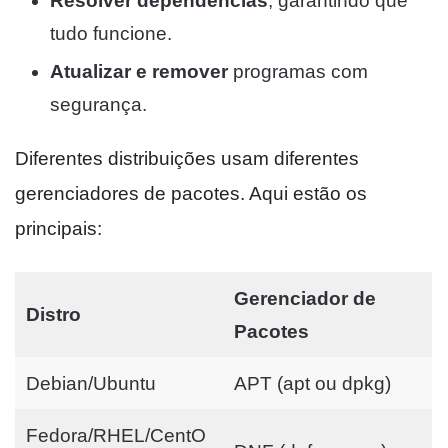
Resolver dependências
, garantindo que
tudo funcione.
Atualizar e remover
programas com
segurança.
Diferentes distribuições usam diferentes
gerenciadores de pacotes. Aqui estão os
principais:
Gerenciador de
Distro
Pacotes
Debian/Ubuntu
APT (apt ou dpkg)
Fedora/RHEL/CentO