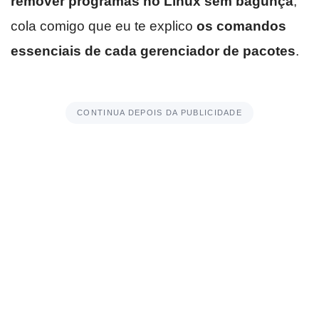
remover programas no Linux
sem bagunça
,
cola comigo que eu te explico
os comandos
essenciais de cada gerenciador de pacotes
.
CONTINUA DEPOIS DA PUBLICIDADE