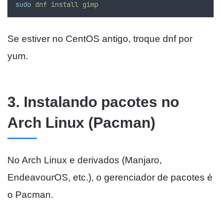
sudo
dnf
install
gimp
Se estiver no CentOS antigo, troque dnf por
yum.
3. Instalando pacotes no
Arch Linux (Pacman)
No Arch Linux e derivados (Manjaro,
EndeavourOS, etc.), o gerenciador de pacotes é
o Pacman.