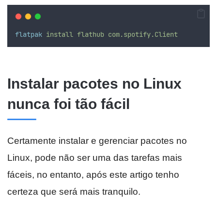
flatpak
install
flathub
com.spotify.Client
Instalar pacotes no Linux
nunca foi tão fácil
Certamente instalar e gerenciar pacotes no
Linux, pode não ser uma das tarefas mais
fáceis, no entanto, após este artigo tenho
certeza que será mais tranquilo.