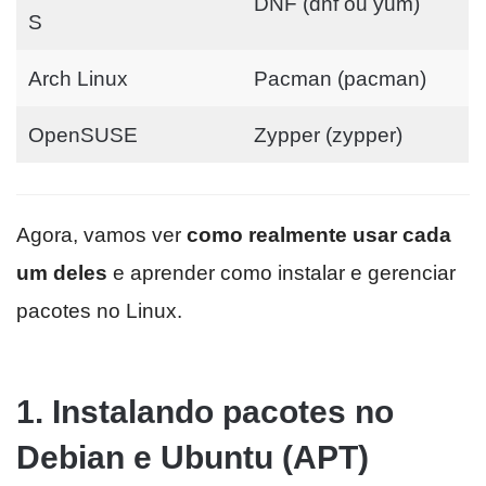
DNF (dnf ou yum)
S
Arch Linux
Pacman (pacman)
OpenSUSE
Zypper (zypper)
Agora, vamos ver
como realmente usar cada
um deles
e aprender como instalar e gerenciar
pacotes no Linux.
1. Instalando pacotes no
Debian e Ubuntu (APT)