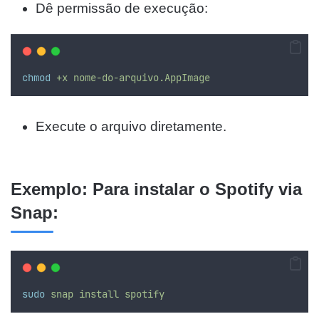
Dê permissão de execução:
chmod
+x
nome-do-arquivo.AppImage
Execute o arquivo diretamente.
Exemplo: Para instalar o Spotify via
Snap:
sudo
snap
install
spotify