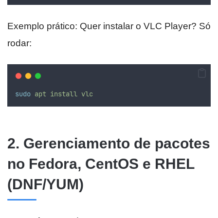
Exemplo prático: Quer instalar o VLC Player? Só
rodar:
sudo
apt
install
vlc
2. Gerenciamento de pacotes
no Fedora, CentOS e RHEL
(DNF/YUM)