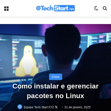
Menu
Switch
Pr
Linux
Como instalar e gerenciar
pacotes no Linux
Follow
Equipe Tech Start XYZ
31 de janeiro, 2025