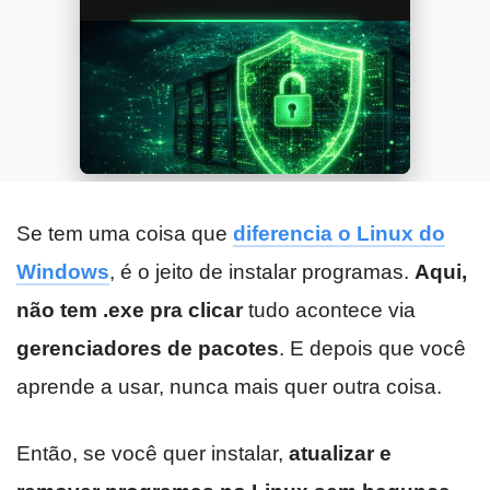
Se tem uma coisa que
diferencia o Linux do
Windows
, é o jeito de instalar programas.
Aqui,
não tem .exe pra clicar
tudo acontece via
gerenciadores de pacotes
. E depois que você
aprende a usar, nunca mais quer outra coisa.
Então, se você quer instalar,
atualizar e