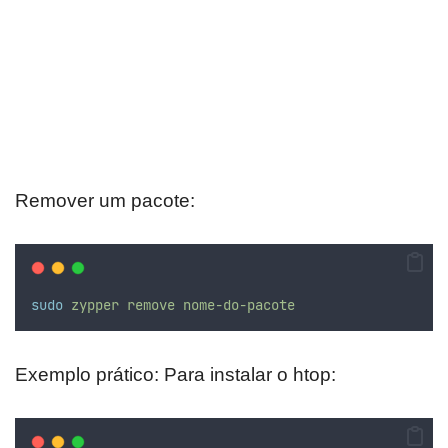
Remover um pacote:
sudo
zypper
remove
nome-do-pacote
Exemplo prático: Para instalar o htop: