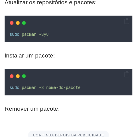
Atualizar os repositórios e pacotes:
sudo
pacman
-Syu
Instalar um pacote:
sudo
pacman
-S
nome-do-pacote
Remover um pacote:
CONTINUA DEPOIS DA PUBLICIDADE