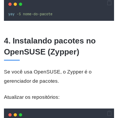
yay
-S
nome-do-pacote
4. Instalando pacotes no
OpenSUSE (Zypper)
Se você usa OpenSUSE, o Zypper é o
gerenciador de pacotes.
Atualizar os repositórios: