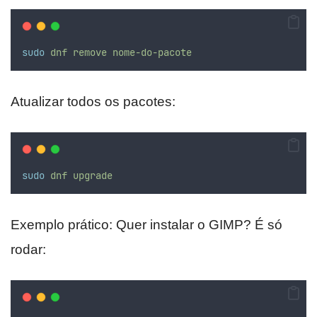
sudo
dnf
remove
nome-do-pacote
Atualizar todos os pacotes:
sudo
dnf
upgrade
Exemplo prático: Quer instalar o GIMP? É só
rodar: