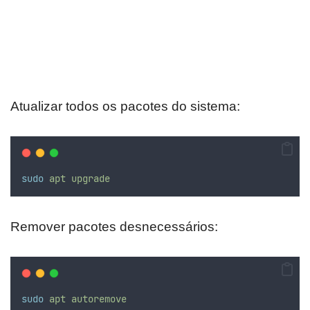
Atualizar todos os pacotes do sistema:
sudo
apt
upgrade
Remover pacotes desnecessários:
sudo
apt
autoremove