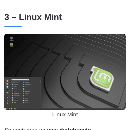
3 – Linux Mint
Linux Mint
Se você procura uma
distribuição