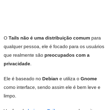
O
Tails não é uma distribuição comum
para
qualquer pessoa, ele é focado para os usuários
que realmente são
preocupados com a
privacidade
.
Ele é baseado no
Debian
e utiliza o
Gnome
como interface, sendo assim ele é bem leve e
limpo.