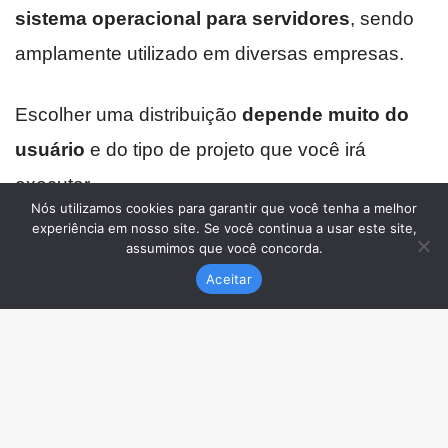
Nós utilizamos cookies para garantir que você tenha a melhor
experiência em nosso site. Se você continua a usar este site,
assumimos que você concorda.
Aceitar