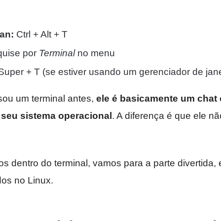
an:
Ctrl + Alt + T
uise por
Terminal
no menu
uper + T (se estiver usando um gerenciador de jan
ou um terminal antes,
ele é basicamente um chat
seu sistema operacional
. A diferença é que ele n
 dentro do terminal, vamos para a parte divertida, 
os no Linux.