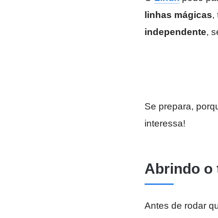
linhas mágicas
,
independente
, 
Se prepara, porqu
interessa!
Abrindo o 
Antes de rodar q