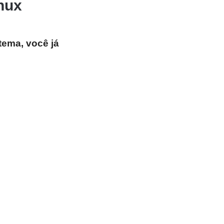
nux
tema, você já