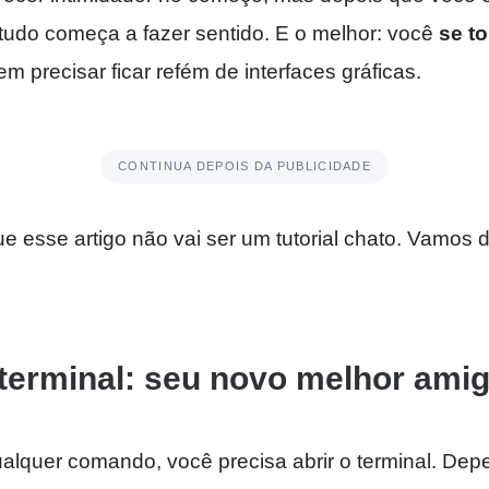
 tudo começa a fazer sentido. E o melhor: você
se t
sem precisar ficar refém de interfaces gráficas.
CONTINUA DEPOIS DA PUBLICIDADE
e esse artigo não vai ser um tutorial chato. Vamos d
terminal: seu novo melhor ami
ualquer comando, você precisa abrir o terminal. De