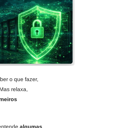
ber o que fazer,
Mas relaxa,
imeiros
 entende
algumas