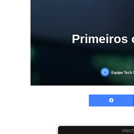
Primeiros
Equipe Tech 
PROT