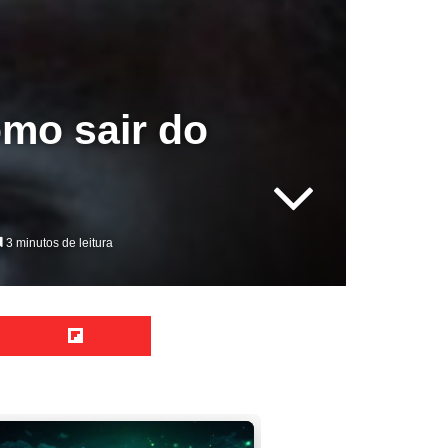
mo sair do
3 minutos de leitura
Reddit
Flipboard