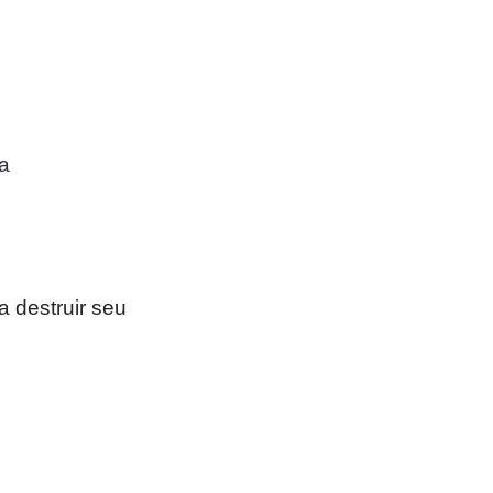
a
a destruir seu