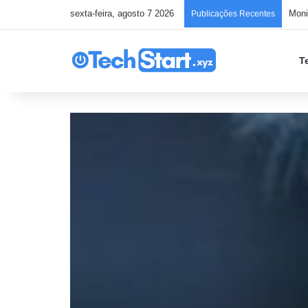
sexta-feira, agosto 7 2026
Publicações Recentes
T