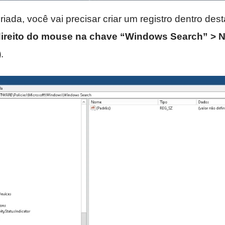
iada, você vai precisar criar um registro dentro des
ireito do mouse na chave “Windows Search” > N
)
.