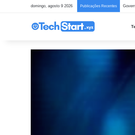
domingo, agosto 9 2026
Publicações Recentes
T