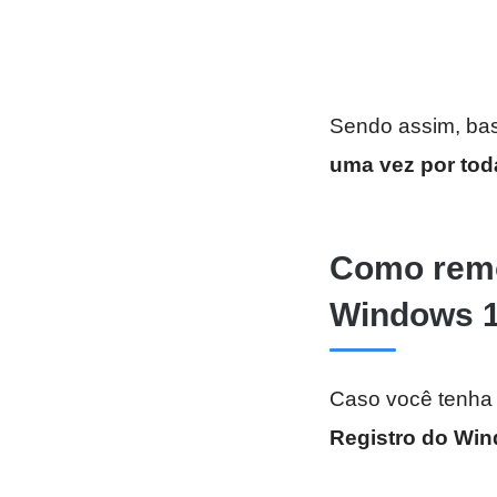
Sendo assim, bas
uma vez por to
Como remo
Windows 
Caso você tenha
Registro do Wi