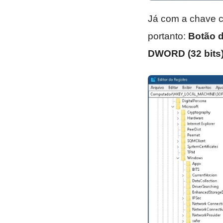
Já com a chave cr
portanto:
Botão d
DWORD (32 bits