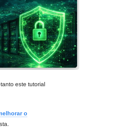
etanto este tutorial
melhorar o
sta.