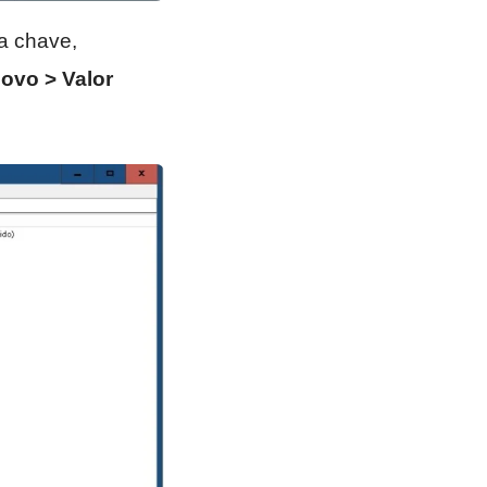
ta chave,
ovo > Valor