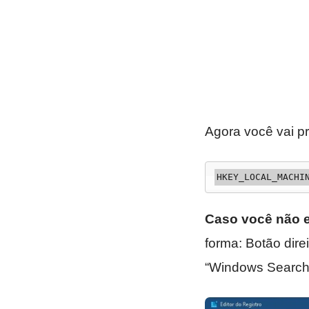
Agora você vai pr
HKEY_LOCAL_MACHI
Caso você não 
forma: Botão di
“Windows Search