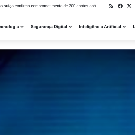
RSS
Face
X
ChatGPT gratuito ganha conversas sem limite e novo modelo GPT 5.6 Luna
ecnologia
Segurança Digital
Inteligência Artificial