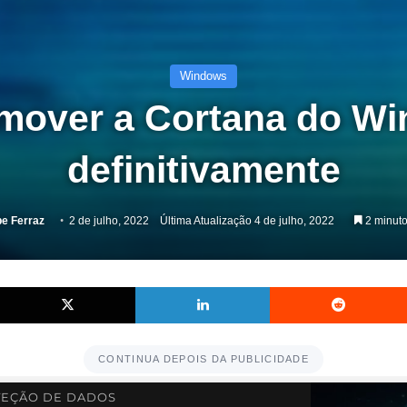
Windows
mover a Cortana do Wi
definitivamente
pe Ferraz
2 de julho, 2022
Última Atualização 4 de julho, 2022
2 minuto
Facebook
X
Linkedin
CONTINUA DEPOIS DA PUBLICIDADE
EÇÃO DE DADOS