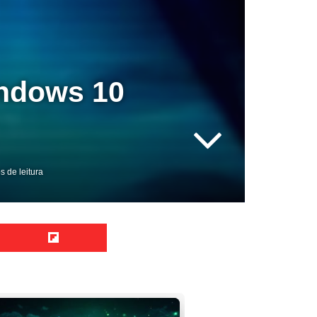
ndows 10
s de leitura
Reddit
Flipboard