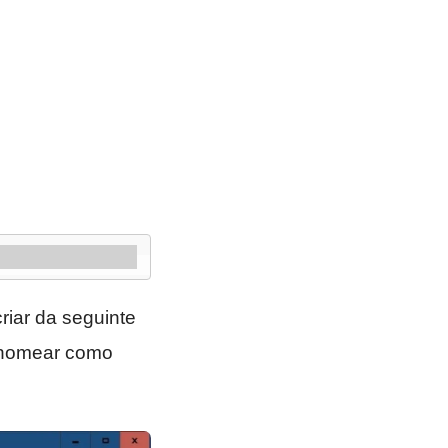
criar da seguinte
 nomear como