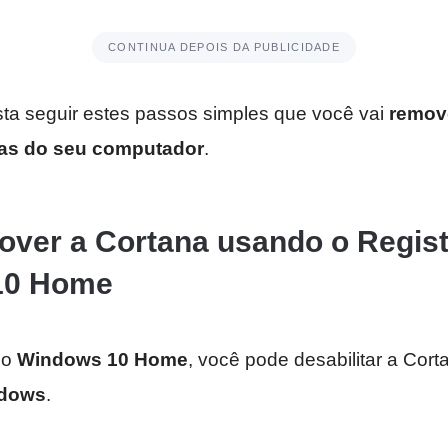
CONTINUA DEPOIS DA PUBLICIDADE
ta seguir estes passos simples que você vai
remov
das do seu computador
.
ver a Cortana usando o Regist
10 Home
 o
Windows 10 Home
, você pode desabilitar a Cort
ndows
.