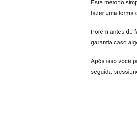
Este método sim
fazer uma forma 
Porém antes de f
garantia caso alg
Após isso você p
seguida pressio