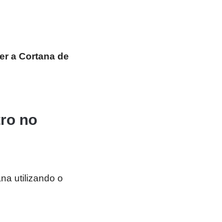
er a Cortana de
ro no
ana utilizando o