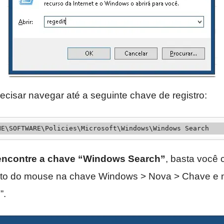
ecisar navegar até a seguinte chave de registro:
NE\SOFTWARE\Policies\Microsoft\Windows\Windows Search
encontre a chave “Windows Search”
, basta você 
reito do mouse na chave Windows > Nova > Chave e
”.