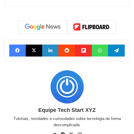
Facebook
X
Linkedin
Reddit
Flipboard
WhatsApp
Tele
Equipe Tech Start XYZ
Tutoriais, novidades e curiosidades sobre tecnologia de forma
descomplicada.