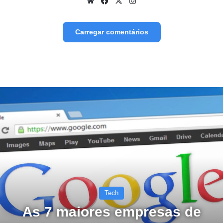
Website
Facebook
X
Instagram
Carregar comentários