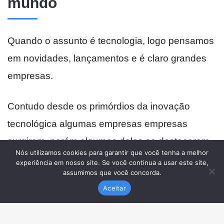
Nós utilizamos cookies para garantir que você tenha a melhor
experiência em nosso site. Se você continua a usar este site,
assumimos que você concorda.
Aceitar