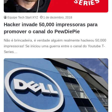
Equipe Tech Start XYZ
1 de dezembro, 2018
Hacker invade 50,000 impressoras para
promover o canal do PewDiePie
Não é brincadeira, é verdade alguém realmente hackeou 50,000
impressoras! Se iniciou uma guerra entre o canal do Youtube T-
Series…