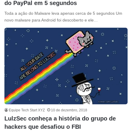
do PayPal em 5 segundos
Toda a ação do Malware leva apenas cerca de 5 segundos Um
novo malware para Android foi descoberto e ele…
Equipe Tech Start XYZ
10 de dezembro, 2018
LulzSec conheça a história do grupo de
hackers que desafiou o FBI