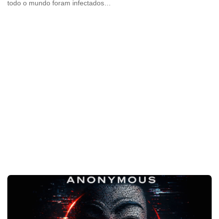
todo o mundo foram infectados…