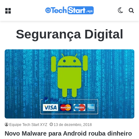
Menu
Switch
Pr
Segurança Digital
Equipe Tech Start XYZ
13 de dezembro, 2018
Novo Malware para Android rouba dinheiro