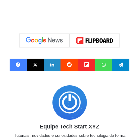
Facebook
X
Linkedin
Reddit
Flipboard
WhatsApp
Tele
Equipe Tech Start XYZ
Tutoriais, novidades e curiosidades sobre tecnologia de forma