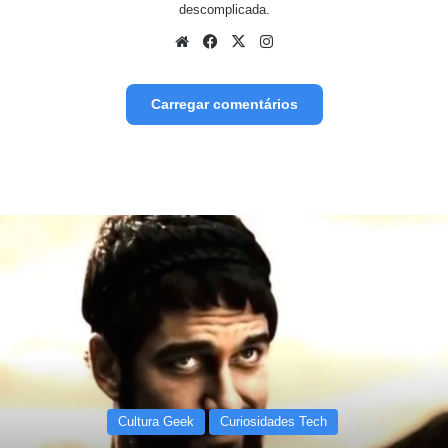
descomplicada.
Website
Facebook
X
Instagram
Carregar comentários