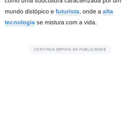
como uma subcultura caracterizada por um
mundo distópico e
futurista
, onde a
alta
tecnologia
se mistura com a vida.
CONTINUA DEPOIS DA PUBLICIDADE