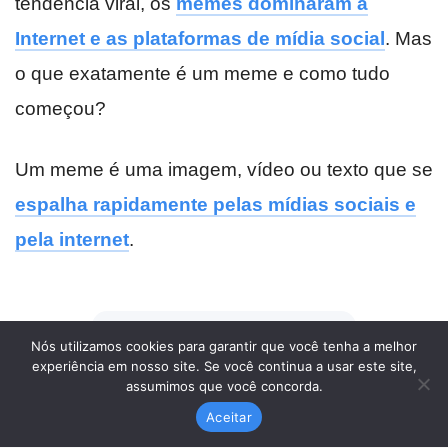
Nós utilizamos cookies para garantir que você tenha a melhor
experiência em nosso site. Se você continua a usar este site,
assumimos que você concorda.
Aceitar