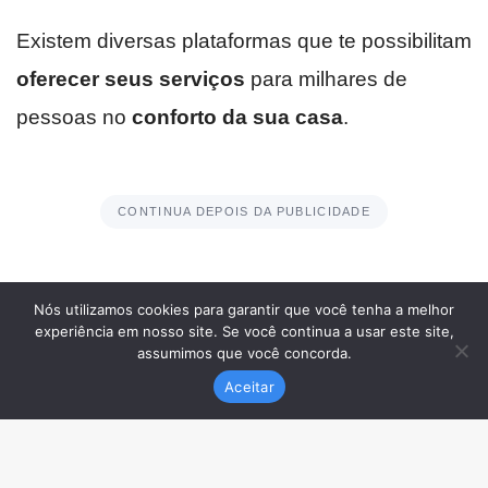
Nós utilizamos cookies para garantir que você tenha a melhor
experiência em nosso site. Se você continua a usar este site,
assumimos que você concorda.
Aceitar