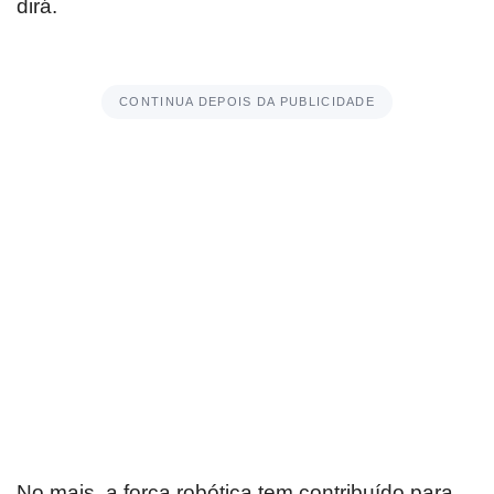
dirá.
CONTINUA DEPOIS DA PUBLICIDADE
No mais, a força robótica tem contribuído para